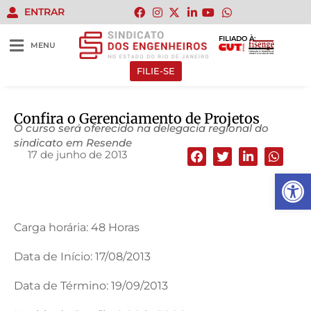
ENTRAR
FILIADO À:
MENU
FILIE-SE
Confira o Gerenciamento de Projetos
O curso será oferecido na delegacia regional do
sindicato em Resende
17 de junho de 2013
Abrir 
Carga horária: 48 Horas
Data de Início: 17/08/2013
Data de Término: 19/09/2013