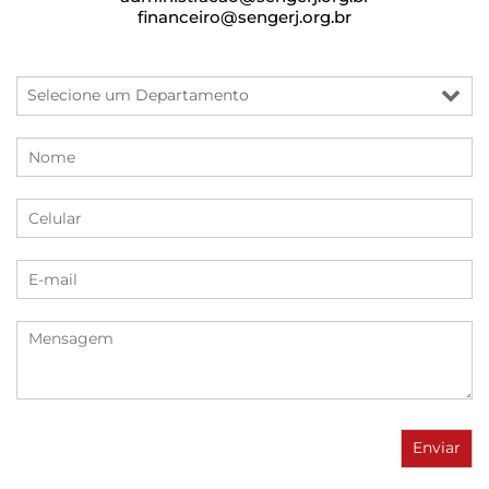
financeiro@sengerj.org.br