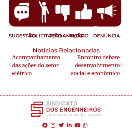
SUGESTÃO
SOLICITAÇÃO
RECLAMAÇÃO
ELOGIO
DENÚNCIA
Notícias Relacionadas
Acompanhamento
Encontro debate
das ações do setor
desenvolvimento
elétrico
social e econômico