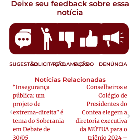
Deixe seu feedback sobre essa
notícia
SUGESTÃO
SOLICITAÇÃO
RECLAMAÇÃO
ELOGIO
DENÚNCIA
Notícias Relacionadas
“Insegurança
Conselheiros e
pública: um
Colégio de
projeto de
Presidentes do
extrema-direita” é
Confea elegem a
tema do Soberania
diretoria executiva
em Debate de
da MÚTUA para o
30/05
triênio 2024 –