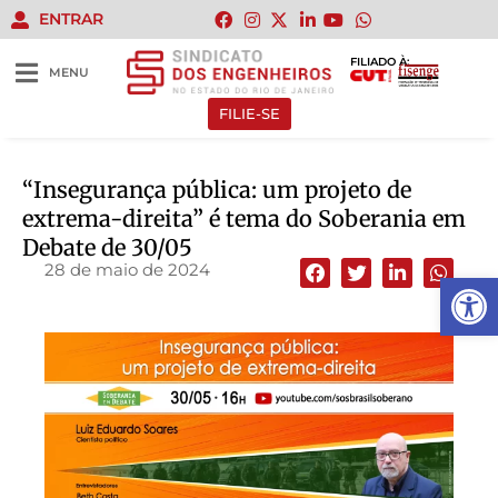
ENTRAR
FILIADO À:
MENU
FILIE-SE
“Insegurança pública: um projeto de
extrema-direita” é tema do Soberania em
Debate de 30/05
28 de maio de 2024
Abrir 