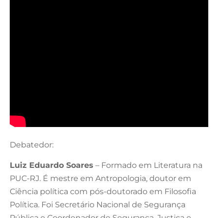
Debatedor:
Luiz Eduardo Soares
– Formado em Literatura na
PUC-RJ. É mestre em Antropologia, doutor em
Ciência política com pós-doutorado em Filosofia
Política. Foi Secretário Nacional de Segurança
Pública e Coordenador de Segurança, Justiça e