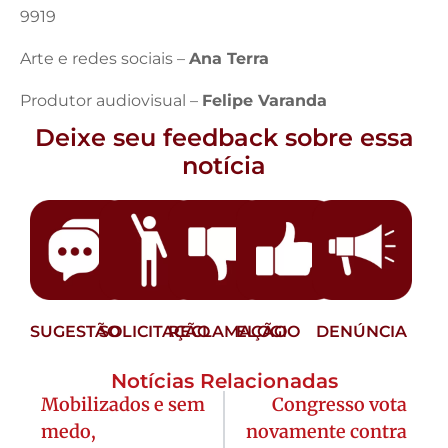
9919
Arte e redes sociais –
Ana Terra
Produtor audiovisual –
Felipe Varanda
Deixe seu feedback sobre essa
notícia
SUGESTÃO
SOLICITAÇÃO
RECLAMAÇÃO
ELOGIO
DENÚNCIA
Notícias Relacionadas
Mobilizados e sem
Congresso vota
medo,
novamente contra