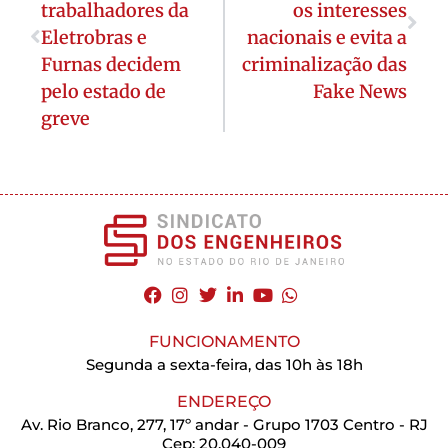
trabalhadores da
os interesses
Eletrobras e
nacionais e evita a
Furnas decidem
criminalização das
pelo estado de
Fake News
greve
FUNCIONAMENTO
Segunda a sexta-feira, das 10h às 18h
ENDEREÇO
Av. Rio Branco, 277, 17º andar - Grupo 1703 Centro - RJ
Cep: 20.040-009