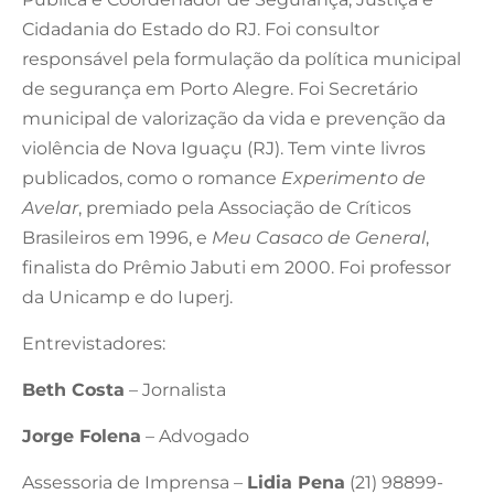
Cidadania do Estado do RJ. Foi consultor
responsável pela formulação da política municipal
de segurança em Porto Alegre. Foi Secretário
municipal de valorização da vida e prevenção da
violência de Nova Iguaçu (RJ). Tem vinte livros
publicados, como o romance
Experimento de
Avelar
, premiado pela Associação de Críticos
Brasileiros em 1996, e
Meu Casaco de General
,
finalista do Prêmio Jabuti em 2000. Foi professor
da Unicamp e do Iuperj.
Entrevistadores:
Beth Costa
– Jornalista
Jorge Folena
– Advogado
Assessoria de Imprensa –
Lidia Pena
(21) 98899-