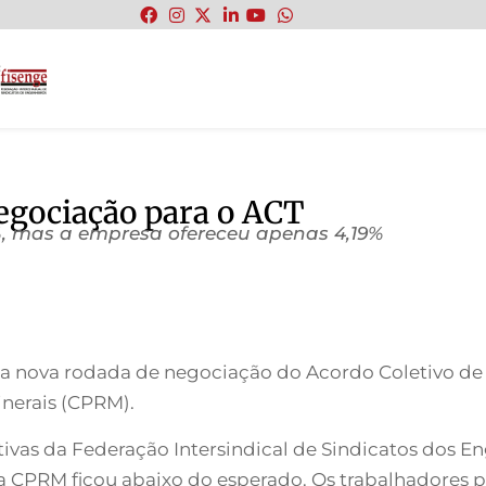
:
egociação para o ACT
, mas a empresa ofereceu apenas 4,19%
), a nova rodada de negociação do Acordo Coletivo de
nerais (CPRM).
ivas da Federação Intersindical de Sindicatos dos E
la CPRM ficou abaixo do esperado. Os trabalhadores 