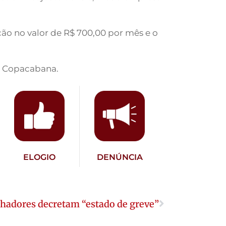
ão no valor de R$ 700,00 por mês e o
0, Copacabana.
ELOGIO
DENÚNCIA
hadores decretam “estado de greve”