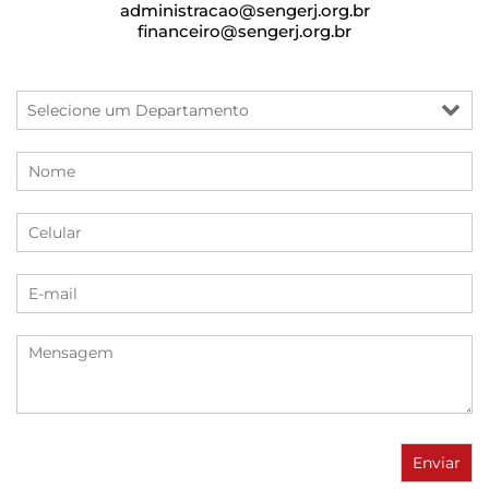
administracao@sengerj.org.br
financeiro@sengerj.org.br