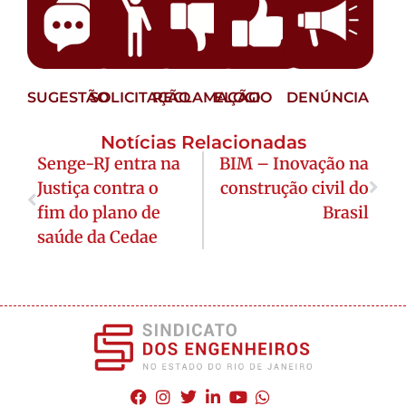
SUGESTÃO
SOLICITAÇÃO
RECLAMAÇÃO
ELOGIO
DENÚNCIA
Notícias Relacionadas
Senge-RJ entra na
BIM – Inovação na
Justiça contra o
construção civil do
fim do plano de
Brasil
saúde da Cedae