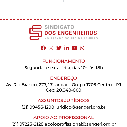
FUNCIONAMENTO
Segunda a sexta-feira, das 10h às 18h
ENDEREÇO
Av. Rio Branco, 277, 17º andar - Grupo 1703 Centro - RJ
Cep: 20.040-009
ASSUNTOS JURÍDICOS
(21) 99456-1290
juridico@sengerj.org.br
APOIO AO PROFISSIONAL
(21) 97223-2128
apoioprofissional@sengerj.org.br