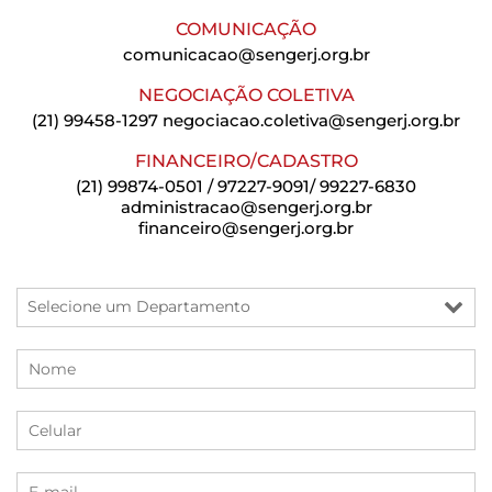
COMUNICAÇÃO
comunicacao@sengerj.org.br
NEGOCIAÇÃO COLETIVA
(21) 99458-1297
negociacao.coletiva@sengerj.org.br
FINANCEIRO/CADASTRO
(21) 99874-0501 / 97227-9091/ 99227-6830
administracao@sengerj.org.br
financeiro@sengerj.org.br