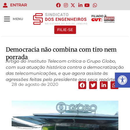
ENTRAR
FILIADO À:
MENU
FILIE-SE
Democracia não combina com tiro nem
porrada
Artigo do Instituto Telecom critica o Grupo Globo,
com sua atuação histórica contra a democratização
Abrir 
das telecomunicações, e que agora assiste às
agressões feitas pelo presidente aos seus repórteres.
28 de agosto de 2020