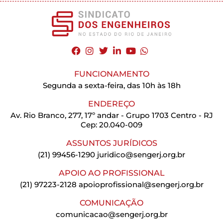
FUNCIONAMENTO
Segunda a sexta-feira, das 10h às 18h
ENDEREÇO
Av. Rio Branco, 277, 17º andar - Grupo 1703 Centro - RJ
Cep: 20.040-009
ASSUNTOS JURÍDICOS
(21) 99456-1290
juridico@sengerj.org.br
APOIO AO PROFISSIONAL
(21) 97223-2128
apoioprofissional@sengerj.org.br
COMUNICAÇÃO
comunicacao@sengerj.org.br