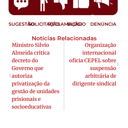
SUGESTÃO
SOLICITAÇÃO
RECLAMAÇÃO
ELOGIO
DENÚNCIA
Notícias Relacionadas
Ministro Silvio
Organização
Almeida critica
internacional
decreto do
oficia CEPEL sobre
Governo que
suspensão
autoriza
arbitrária de
privatização da
dirigente sindical
gestão de unidades
prisionais e
socioeducativas