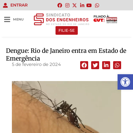
ENTRAR
FILIADO À:
MENU
FILIE-SE
Dengue: Rio de Janeiro entra em Estado de
Emergência
5 de fevereiro de 2024
Abrir 