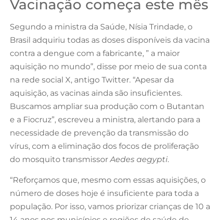
Vacinação começa este mês
Segundo a ministra da Saúde, Nísia Trindade, o
Brasil adquiriu todas as doses disponíveis da vacina
contra a dengue com a fabricante, ” a maior
aquisição no mundo”, disse por meio de sua conta
na rede social X, antigo Twitter. “Apesar da
aquisição, as vacinas ainda são insuficientes.
Buscamos ampliar sua produção com o Butantan
e a Fiocruz”, escreveu a ministra, alertando para a
necessidade de prevenção da transmissão do
vírus, com a eliminação dos focos de proliferação
do mosquito transmissor
Aedes aegypti
.
“Reforçamos que, mesmo com essas aquisições, o
número de doses hoje é insuficiente para toda a
população. Por isso, vamos priorizar crianças de 10 a
14 anos nos municípios e regiões de saúde de