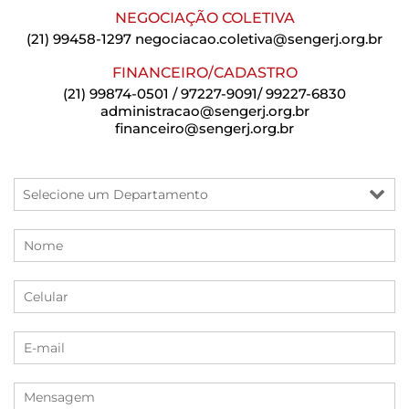
NEGOCIAÇÃO COLETIVA
(21) 99458-1297
negociacao.coletiva@sengerj.org.br
FINANCEIRO/CADASTRO
(21) 99874-0501 / 97227-9091/ 99227-6830
administracao@sengerj.org.br
financeiro@sengerj.org.br