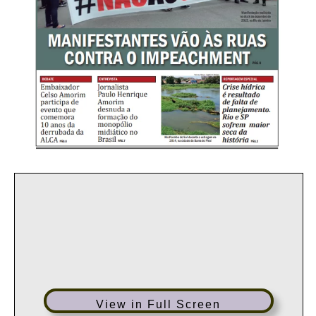
View in Full Screen