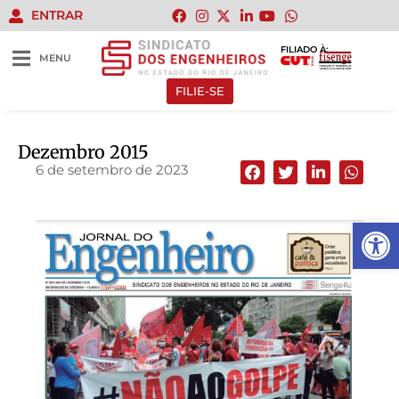
ENTRAR
FILIADO À:
MENU
FILIE-SE
Dezembro 2015
6 de setembro de 2023
Abrir 