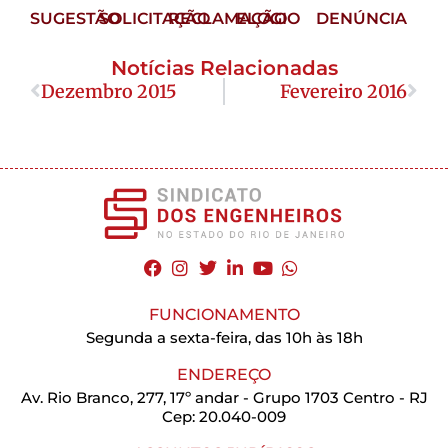
SUGESTÃO
SOLICITAÇÃO
RECLAMAÇÃO
ELOGIO
DENÚNCIA
Notícias Relacionadas
Dezembro 2015
Fevereiro 2016
FUNCIONAMENTO
Segunda a sexta-feira, das 10h às 18h
ENDEREÇO
Av. Rio Branco, 277, 17º andar - Grupo 1703 Centro - RJ
Cep: 20.040-009