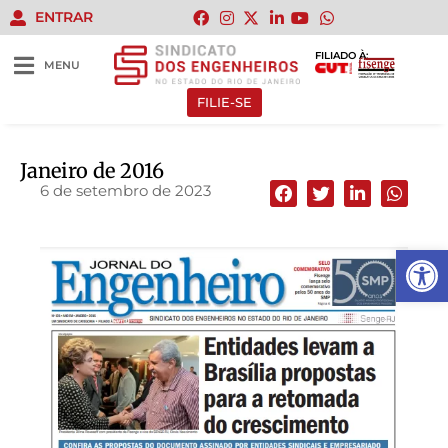
ENTRAR
FILIADO À:
MENU
FILIE-SE
Janeiro de 2016
6 de setembro de 2023
Abrir 