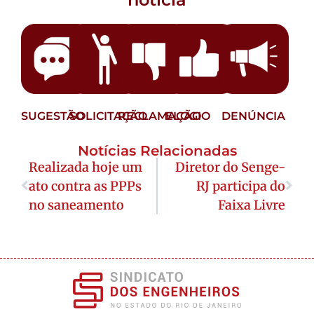
SUGESTÃO
SOLICITAÇÃO
RECLAMAÇÃO
ELOGIO
DENÚNCIA
Notícias Relacionadas
Realizada hoje um
Diretor do Senge-
ato contra as PPPs
RJ participa do
no saneamento
Faixa Livre