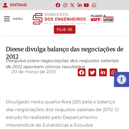
ENTRAR
FILIADO À:
MENU
FILIE-SE
Dieese divulga balanço das negociações de
2012
Pesquisa sobre negociações dos reajustes salariais
de 2012 apontam ótimos resultados
20 de março de 2013
Abrir 
Divulgado nesta quarta-feira (20) pela o balanço
das negociações dos reajustes salariais de 2012. O
estudo foi realizado pelo Departamento
Intersindical de Estatísticas e Estudos