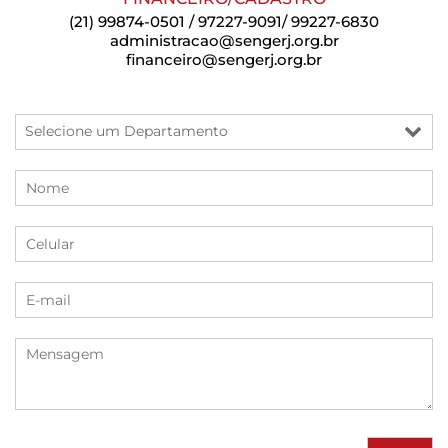
(21) 99874-0501 / 97227-9091/ 99227-6830
administracao@sengerj.org.br
financeiro@sengerj.org.br