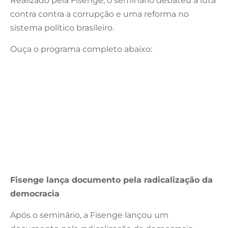
Realizado pela Fisenge, o seminário debateu a luta
contra contra a corrupção e uma reforma no
sistema político brasileiro.
Ouça o programa completo abaixo:
Fisenge lança documento pela radicalização da
democracia
Após o seminário, a Fisenge lançou um