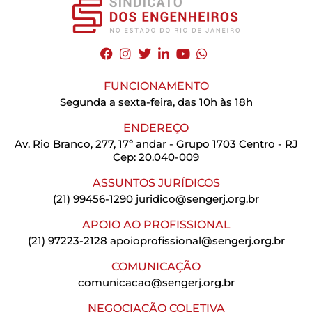
FUNCIONAMENTO
Segunda a sexta-feira, das 10h às 18h
ENDEREÇO
Av. Rio Branco, 277, 17º andar - Grupo 1703 Centro - RJ
Cep: 20.040-009
ASSUNTOS JURÍDICOS
(21) 99456-1290
juridico@sengerj.org.br
APOIO AO PROFISSIONAL
(21) 97223-2128
apoioprofissional@sengerj.org.br
COMUNICAÇÃO
comunicacao@sengerj.org.br
NEGOCIAÇÃO COLETIVA