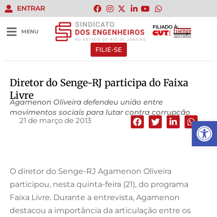
ENTRAR
FILIADO À:
MENU
FILIE-SE
Diretor do Senge-RJ participa do Faixa
Livre
Agamenon Oliveira defendeu união entre
movimentos sociais para lutar contra corrupção
21 de março de 2013
Abrir 
O diretor do Senge-RJ Agamenon Oliveira
participou, nesta quinta-feira (21), do programa
Faixa Livre. Durante a entrevista, Agamenon
destacou a importância da articulação entre os