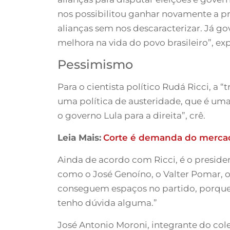
nos possibilitou ganhar novamente a pr
alianças sem nos descaracterizar. Já go
melhora na vida do povo brasileiro”, expl
Pessimismo
Para o cientista político Rudá Ricci, a
uma política de austeridade, que é uma
o governo Lula para a direita”, crê.
Leia Mais:
Corte é demanda do mercado
Ainda de acordo com Ricci, é o presid
como o José Genoíno, o Valter Pomar, o
conseguem espaços no partido, porque o
tenho dúvida alguma.”
José Antonio Moroni, integrante do col