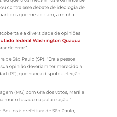
 sou contra esse debate de ideologia de
os partidos que me apoiam, a minha
coberta e a diversidade de opiniões
utado federal Washington Quaquá
rar de errar”.
ra de São Paulo (SP). “Era a pessoa
 sua opinião deveriam ter merecido a
dad (PT), que nunca disputou eleição,
ntagem (MG) com 61% dos votos, Marília
ua muito focado na polarização.”
 Boulos à prefeitura de São Paulo,