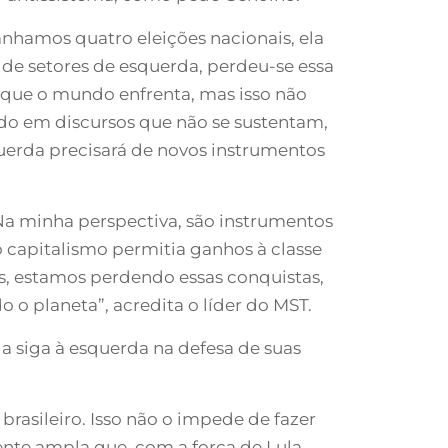
nhamos quatro eleições nacionais, ela
 de setores de esquerda, perdeu-se essa
 que o mundo enfrenta, mas isso não
do em discursos que não se sustentam,
erda precisará de novos instrumentos
 Na minha perspectiva, são instrumentos
capitalismo permitia ganhos à classe
as, estamos perdendo essas conquistas,
o o planeta”, acredita o líder do MST.
 siga à esquerda na defesa de suas
brasileiro. Isso não o impede de fazer
ente ampla que, com a força de Lula,