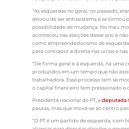
“As esquerdas no geral, no passado, e
deixou de ser antissistema e se tornou 
possibilidade de mudança. No meu modo
aconteceu nas eleições desse ano e nã
como empreendedorismo de esquerda, q
para contrapor a direita nas urnas e nas 
“De forma geral e à esquerda, há uma c
produzidos em um tempo que não exist
trabalhadora. Esse processo tem se mod
o capital financeiro tem pressionado e 
Presidenta nacional do PT, a
deputada f
pautas, mas que mova-se ao centro para
“O PT é um partido de esquerda, com his
alianças para disputar eleições e gover