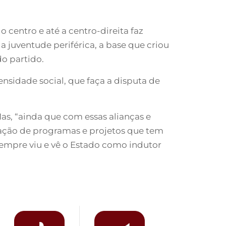
 centro e até a centro-direita faz
juventude periférica, a base que criou
o partido.
nsidade social, que faça a disputa de
Mas, “ainda que com essas alianças e
ização de programas e projetos que tem
 sempre viu e vê o Estado como indutor