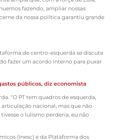
tinuemos fazendo, ampliar nossas
 cerne da nossa política garantiu grande
lataforma de centro-esquerda se discuta
do fazer um acordo interno para puxar
astos públicos, diz economista
rda. “O PT tem quadros de esquerda,
 articulação nacional, mas que não
tivesse o lulismo perderia, eu não
micos (Inesc) e da Plataforma dos