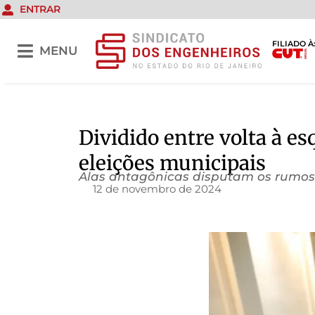
ENTRAR
FILIADO À
MENU
Dividido entre volta à es
eleições municipais
Alas antagônicas disputam os rumos 
12 de novembro de 2024