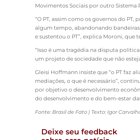
Movimentos Sociais por outro Sistema Po
“O PT, assim como os governos do PT, pr
algum tempo, abandonando bandeiras de
e sustentou o PT”, explica Moroni, que
“Isso é uma tragédia na disputa políti
um projeto de sociedade que não esteja
Gleisi Hoffmann insiste que “o PT faz a
mediações, o que é necessário”, contin
por objetivo o desenvolvimento econômi
do desenvolvimento e do bem-estar da
Fonte: Brasil de Fato | Texto: Igor Carvalh
Deixe seu feedback