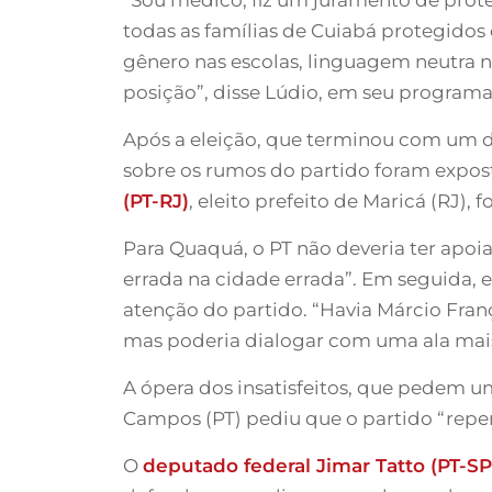
todas as famílias de Cuiabá protegidos 
gênero nas escolas, linguagem neutra na
posição”, disse Lúdio, em seu programa 
Após a eleição, que terminou com um d
sobre os rumos do partido foram expos
(PT-RJ)
, eleito prefeito de Maricá (RJ), 
Para Quaquá, o PT não deveria ter apoi
errada na cidade errada”. Em seguida, 
atenção do partido. “Havia Márcio Fran
mas poderia dialogar com uma ala mais 
A ópera dos insatisfeitos, que pedem u
Campos (PT) pediu que o partido “repens
O
deputado federal Jimar Tatto (PT-SP