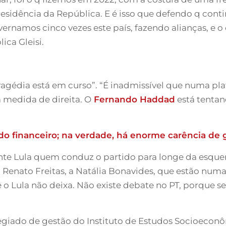
esidência da República. E é isso que defendo q con
vernamos cinco vezes este país, fazendo alianças, e o
ica Gleisi.
 “tragédia está em curso”. “É inadmissível que numa p
 medida de direita. O
Fernando Haddad
está tentan
 financeiro; na verdade, há enorme carência de g
ente Lula quem conduz o partido para longe da esque
 Renato Freitas, a Natália Bonavides, que estão numa
 Lula não deixa. Não existe debate no PT, porque se 
egiado de gestão do Instituto de Estudos Socioeconô