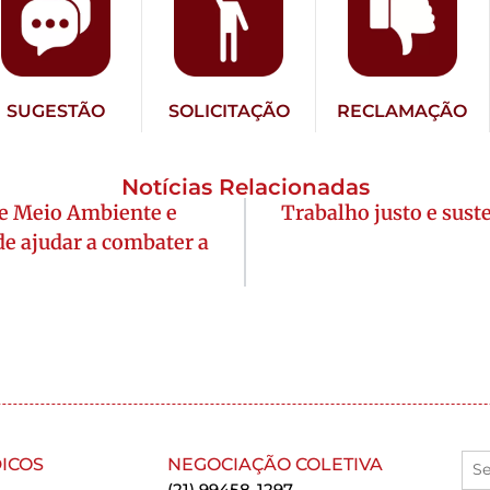
SUGESTÃO
SOLICITAÇÃO
RECLAMAÇÃO
Notícias Relacionadas
re Meio Ambiente e
Trabalho justo e suste
e ajudar a combater a
ICOS
NEGOCIAÇÃO COLETIVA
(21) 99458-1297