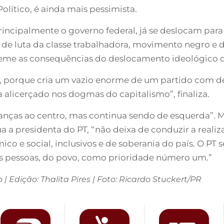
lítico, é ainda mais pessimista.
incipalmente o governo federal, já se deslocam para o
 luta da classe trabalhadora, movimento negro e da 
 teme as consequências do deslocamento ideológico d
ca, porque cria um vazio enorme de um partido com de
 alicerçado nos dogmas do capitalismo”, finaliza.
lianças ao centro, mas continua sendo de esquerda”. 
ua a presidenta do PT, “não deixa de conduzir a real
co e social, inclusivos e de soberania do país. O PT
s pessoas, do povo, como prioridade número um.”
o | Edição: Thalita Pires | Foto: Ricardo Stuckert/PR