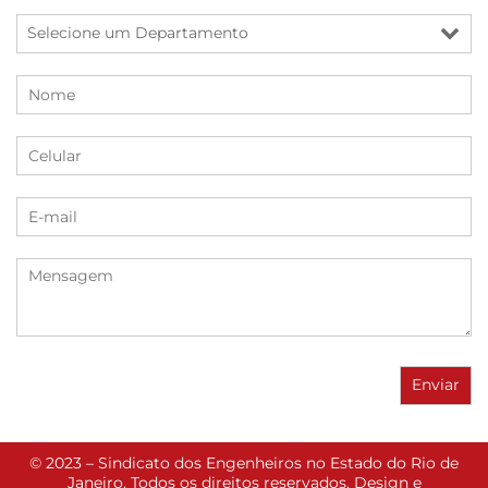
© 2023 – Sindicato dos Engenheiros no Estado do Rio de
Janeiro. Todos os direitos reservados. Design e