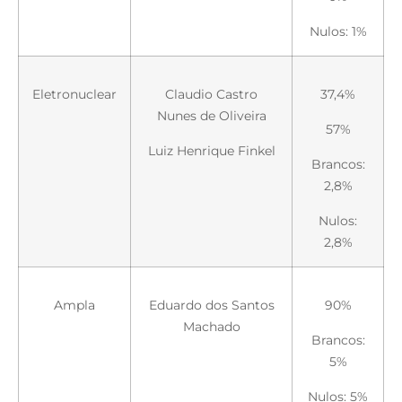
Nulos: 1%
Eletronuclear
Claudio Castro
37,4%
Nunes de Oliveira
57%
Luiz Henrique Finkel
Brancos:
2,8%
Nulos:
2,8%
Ampla
Eduardo dos Santos
90%
Machado
Brancos:
5%
Nulos: 5%