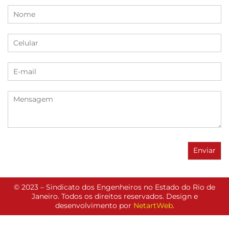
© 2023 – Sindicato dos Engenheiros no Estado do Rio de
Janeiro. Todos os direitos reservados. Design e
desenvolvimento por
NetartWeb
.