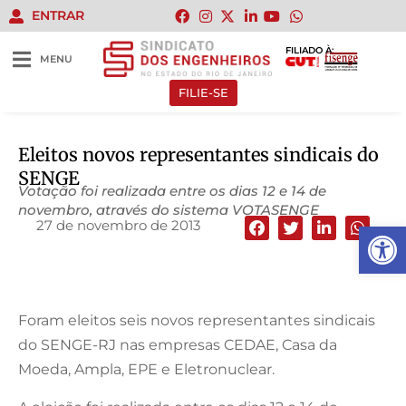
ENTRAR
FILIADO À:
MENU
FILIE-SE
Eleitos novos representantes sindicais do
SENGE
Votação foi realizada entre os dias 12 e 14 de
novembro, através do sistema VOTASENGE
27 de novembro de 2013
Abrir 
Foram eleitos seis novos representantes sindicais
do SENGE-RJ nas empresas CEDAE, Casa da
Moeda, Ampla, EPE e Eletronuclear.