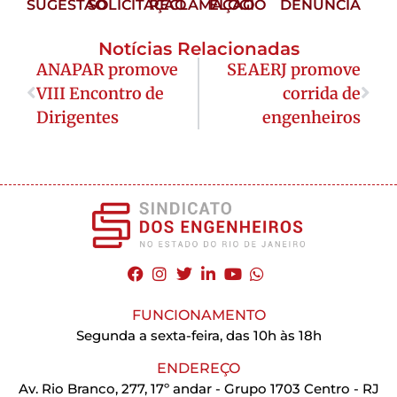
SUGESTÃO
SOLICITAÇÃO
RECLAMAÇÃO
ELOGIO
DENÚNCIA
Notícias Relacionadas
ANAPAR promove
SEAERJ promove
VIII Encontro de
corrida de
Dirigentes
engenheiros
FUNCIONAMENTO
Segunda a sexta-feira, das 10h às 18h
ENDEREÇO
Av. Rio Branco, 277, 17º andar - Grupo 1703 Centro - RJ