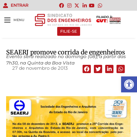
ENTRAR
FILIADO À:
MENU
FILIE-SE
SEAERJ promove corrida de engenheiros
Evento será realizado no domingo (08), a partir das
7h30, na Quinta da Boa Vista
27 de novembro de 2013
Abrir 