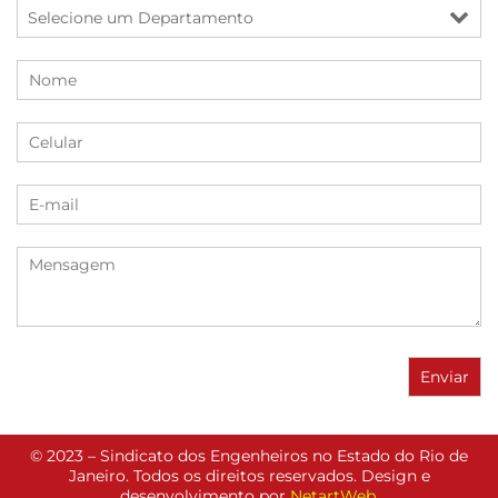
© 2023 – Sindicato dos Engenheiros no Estado do Rio de
Janeiro. Todos os direitos reservados. Design e
desenvolvimento por
NetartWeb
.