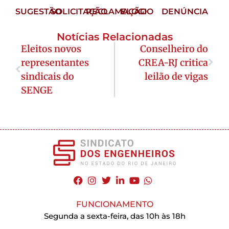
SUGESTÃO
SOLICITAÇÃO
RECLAMAÇÃO
ELOGIO
DENÚNCIA
Notícias Relacionadas
Eleitos novos
Conselheiro do
representantes
CREA-RJ critica
sindicais do
leilão de vigas
SENGE
FUNCIONAMENTO
Segunda a sexta-feira, das 10h às 18h