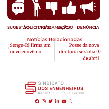
SUGESTÃO
SOLICITAÇÃO
RECLAMAÇÃO
ELOGIO
DENÚNCIA
Notícias Relacionadas
Senge-RJ firma um
Posse da nova
novo convênio
diretoria será dia 9
de abril