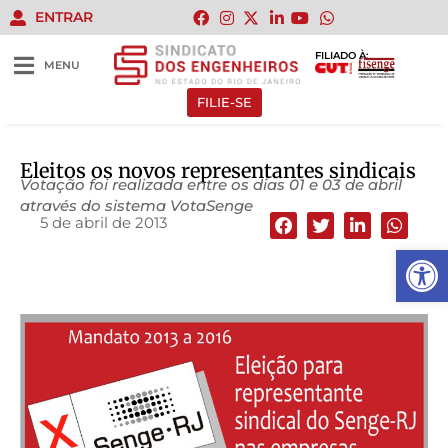
ENTRAR
FILIADO À:
MENU
FILIE-SE
Eleitos os novos representantes sindicais
Votação foi realizada entre os dias 01 e 03 de abril
através do sistema VotaSenge
5 de abril de 2013
Abrir 