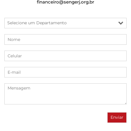
financeiro@sengerj.org.br