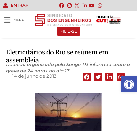
ENTRAR
FILIADO À:
MENU
FILIE-SE
Eletricitários do Rio se reúnem em
assembleia
Reunião organizada pelo Senge-RJ informou sobre a
greve de 24 horas no dia 17
14 de junho de 2013
Abrir 