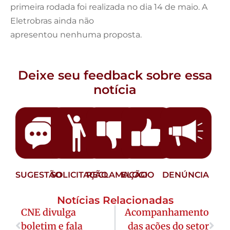
primeira rodada foi realizada no dia 14 de maio. A
Eletrobras ainda não
apresentou nenhuma proposta.
Deixe seu feedback sobre essa
notícia
SUGESTÃO
SOLICITAÇÃO
RECLAMAÇÃO
ELOGIO
DENÚNCIA
Notícias Relacionadas
CNE divulga
Acompanhamento
boletim e fala
das ações do setor