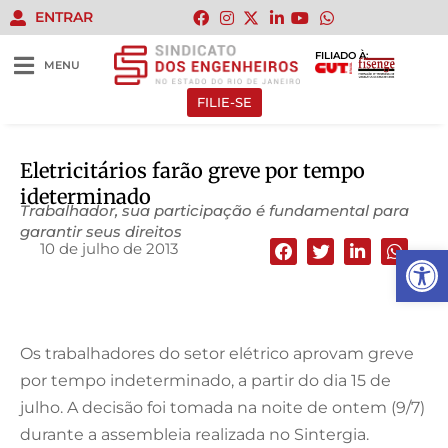
ENTRAR
FILIADO À:
MENU
FILIE-SE
Eletricitários farão greve por tempo
ideterminado
Trabalhador, sua participação é fundamental para
garantir seus direitos
10 de julho de 2013
Abrir 
Os trabalhadores do setor elétrico aprovam greve
por tempo indeterminado, a partir do dia 15 de
julho. A decisão foi tomada na noite de ontem (9/7)
durante a assembleia realizada no Sintergia.