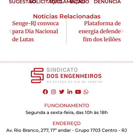
SUGESTÃO
SOLICITAÇÃO
RECLAMAÇÃO
ELOGIO
DENÚNCIA
Notícias Relacionadas
Senge-RJ convoca
Plataforma de
para Dia Nacional
energia defende
de Lutas
fim dos leilões
FUNCIONAMENTO
Segunda a sexta-feira, das 10h às 18h
ENDEREÇO
Av. Rio Branco, 277, 17º andar - Grupo 1703 Centro - RJ