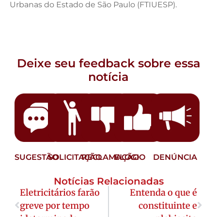
Urbanas do Estado de São Paulo (FTIUESP).
Deixe seu feedback sobre essa
notícia
SUGESTÃO
SOLICITAÇÃO
RECLAMAÇÃO
ELOGIO
DENÚNCIA
Notícias Relacionadas
Eletricitários farão
Entenda o que é
greve por tempo
constituinte e