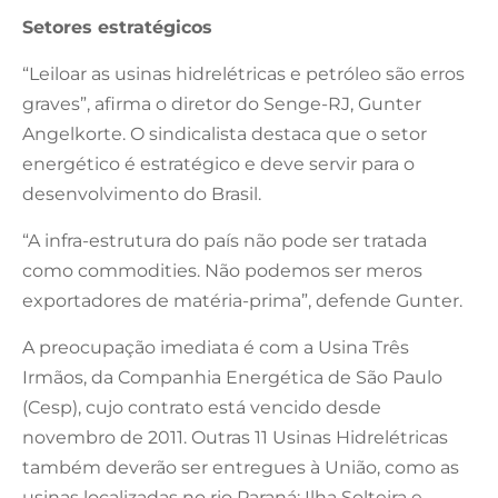
Setores estratégicos
“Leiloar as usinas hidrelétricas e petróleo são erros
graves”, afirma o diretor do Senge-RJ, Gunter
Angelkorte. O sindicalista destaca que o setor
energético é estratégico e deve servir para o
desenvolvimento do Brasil.
“A infra-estrutura do país não pode ser tratada
como commodities. Não podemos ser meros
exportadores de matéria-prima”, defende Gunter.
A preocupação imediata é com a Usina Três
Irmãos, da Companhia Energética de São Paulo
(Cesp), cujo contrato está vencido desde
novembro de 2011. Outras 11 Usinas Hidrelétricas
também deverão ser entregues à União, como as
usinas localizadas no rio Paraná: Ilha Solteira e