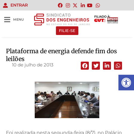
ENTRAR
FILIADO À:
MENU
FILIE-SE
Plataforma de energia defende fim dos
leilões
10 de julho de 2013
Abrir 
Foi realizada nesta segunda-feira (8/7), no Palácio