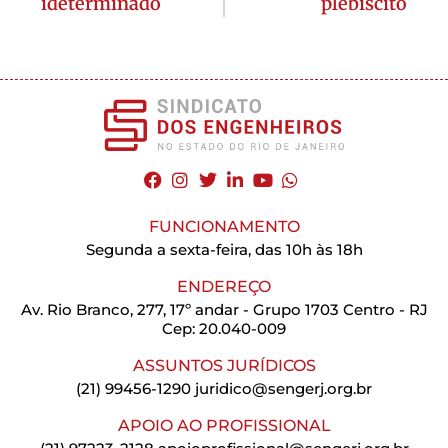
ideterminado
plebiscito
FUNCIONAMENTO
Segunda a sexta-feira, das 10h às 18h
ENDEREÇO
Av. Rio Branco, 277, 17º andar - Grupo 1703 Centro - RJ
Cep: 20.040-009
ASSUNTOS JURÍDICOS
(21) 99456-1290
juridico@sengerj.org.br
APOIO AO PROFISSIONAL