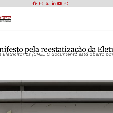
:
nifesto pela reestatização da Elet
os Eletricitários (CNE). O documento está aberto pa