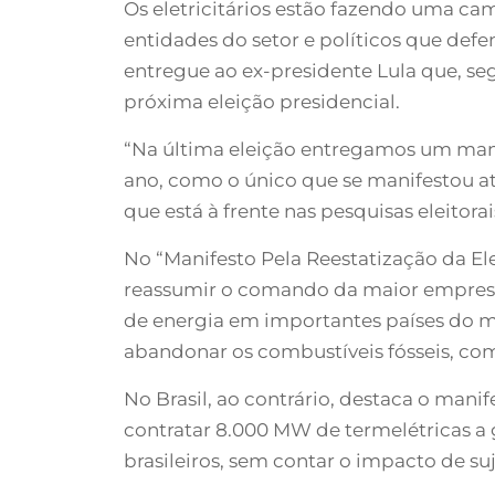
Os eletricitários estão fazendo uma ca
entidades do setor e políticos que def
entregue ao ex-presidente Lula que, seg
próxima eleição presidencial.
“Na última eleição entregamos um manif
ano, como o único que se manifestou até
que está à frente nas pesquisas eleito
No “Manifesto Pela Reestatização da El
reassumir o comando da maior empresa 
de energia em importantes países do 
abandonar os combustíveis fósseis, com
No Brasil, ao contrário, destaca o man
contratar 8.000 MW de termelétricas a 
brasileiros, sem contar o impacto de su