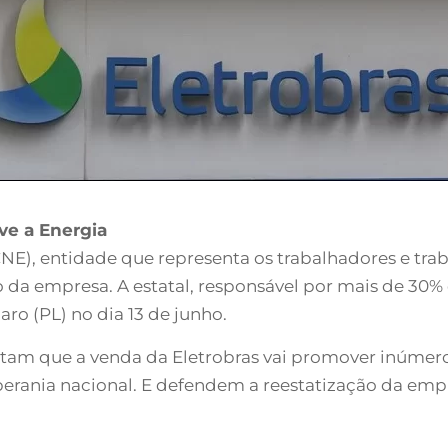
ve a Energia
(CNE), entidade que representa os trabalhadores e tra
 da empresa. A estatal, responsável por mais de 30% 
aro (PL) no dia 13 de junho.
ntam que a venda da Eletrobras vai promover inúmeros
soberania nacional. E defendem a reestatização da e