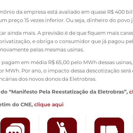
rimônio da empresa está avaliado em quase R$ 400 bil
um preço 15 vezes inferior. Ou seja, dinheiro do povo 
tar ainda mais. A previsão é de que fiquem mais cara
privatização, e obriga o consumidor que já pagou pel
ar novamente pelas mesmas usinas.
 pagam em média R$ 65,00 pelo MWh dessas usinas, 
or MWh. Por ano, o impacto dessa descotização será d
cárias dos novos donos da Eletrobras.
ra do “Manifesto Pela Reestatização da Eletrobras”,
c
letim do CNE,
clique aqui