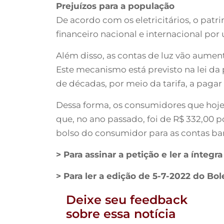
Prejuízos para a população
De acordo com os eletricitários, o pat
financeiro nacional e internacional por 
Além disso, as contas de luz vão aumen
Este mecanismo está previsto na lei da 
de décadas, por meio da tarifa, a pag
Dessa forma, os consumidores que hoje
que, no ano passado, foi de R$ 332,00 p
bolso do consumidor para as contas ban
> Para assinar a petição e ler a ínteg
> Para ler a edição de 5-7-2022 do Bo
Deixe seu feedback
sobre essa notícia