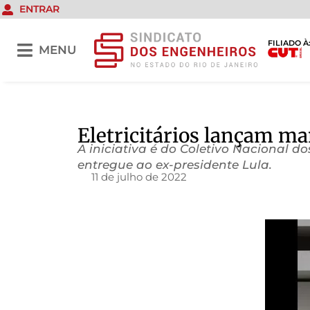
ENTRAR
FILIADO À
MENU
Eletricitários lançam ma
A iniciativa é do Coletivo Nacional d
entregue ao ex-presidente Lula.
11 de julho de 2022