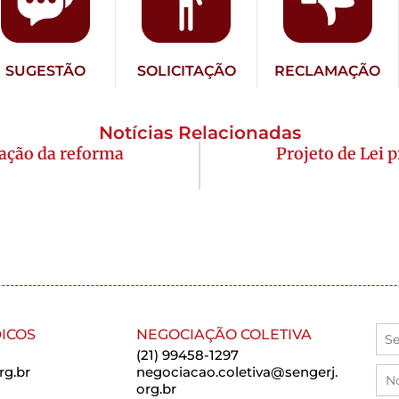
SUGESTÃO
SOLICITAÇÃO
RECLAMAÇÃO
Notícias Relacionadas
gação da reforma
Projeto de Lei 
ICOS
NEGOCIAÇÃO COLETIVA
(21) 99458-1297
rg.br
negociacao.coletiva@sengerj.
org.br