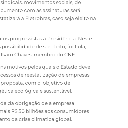
sindicais, movimentos sociais, de
documento com as assinaturas será
tizará a Eletrobras, caso seja eleito na
os progressistas à Presidência. Neste
ssibilidade de ser eleito, foi Lula,
iz Ikaro Chaves, membro do CNE.
uns motivos pelos quais o Estado deve
ocessos de reestatização de empresas
proposta, com o objetivo de
ética ecológica e sustentável.
venda da obrigação de a empresa
 mais R$ 50 bilhões aos consumidores
nto da crise climática global.