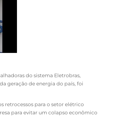
balhadoras do sistema Eletrobras,
da geração de energia do país, foi
 retrocessos para o setor elétrico
mpresa para evitar um colapso econômico