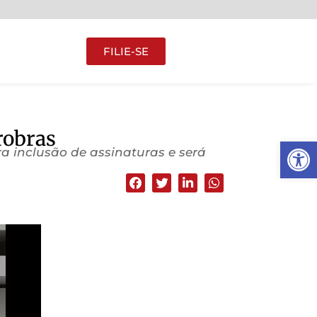
FILIE-SE
robras
Abrir 
ra inclusão de assinaturas e será