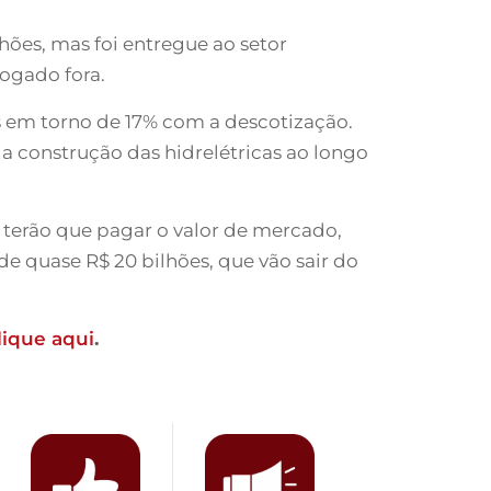
hões, mas foi entregue ao setor
jogado fora.
s em torno de 17% com a descotização.
a construção das hidrelétricas ao longo
terão que pagar o valor de mercado,
e quase R$ 20 bilhões, que vão sair do
lique aqui
.