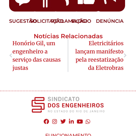
SUGESTÃO
SOLICITAÇÃO
RECLAMAÇÃO
ELOGIO
DENÚNCIA
Notícias Relacionadas
Honório Gil, um
Eletricitários
engenheiro a
lançam manifesto
serviço das causas
pela reestatização
justas
da Eletrobras
FUNCIONAMENTO