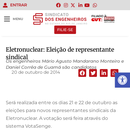
ENTRAR
FILIADO À:
MENU
FILIE-SE
Eletronuclear: Eleição de representante
sindical
Os engenheiros Mário Agusto Mandarano Monteiro e
Daniel Corrêa de Guamá são candidatos
20 de outubro de 2014
Abrir 
Será realizada entre os dias 21 e 22 de outubro as
eleições para novos representantes sindicais da
Eletronuclear. A votação será feira através do
sistema VotaSenge.