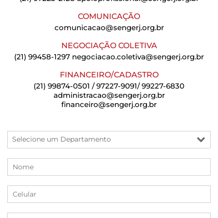
COMUNICAÇÃO
comunicacao@sengerj.org.br
NEGOCIAÇÃO COLETIVA
(21) 99458-1297
negociacao.coletiva@sengerj.org.br
FINANCEIRO/CADASTRO
(21) 99874-0501 / 97227-9091/ 99227-6830
administracao@sengerj.org.br
financeiro@sengerj.org.br