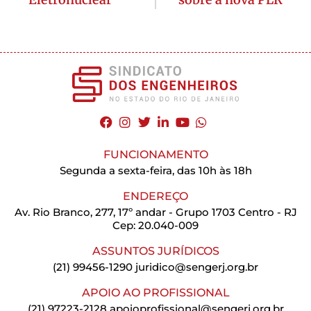
FUNCIONAMENTO
Segunda a sexta-feira, das 10h às 18h
ENDEREÇO
Av. Rio Branco, 277, 17º andar - Grupo 1703 Centro - RJ
Cep: 20.040-009
ASSUNTOS JURÍDICOS
(21) 99456-1290
juridico@sengerj.org.br
APOIO AO PROFISSIONAL
(21) 97223-2128
apoioprofissional@sengerj.org.br