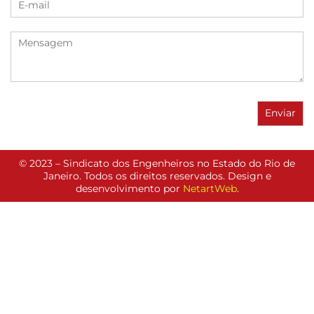
© 2023 – Sindicato dos Engenheiros no Estado do Rio de
Janeiro. Todos os direitos reservados. Design e
desenvolvimento por
NetartWeb
.