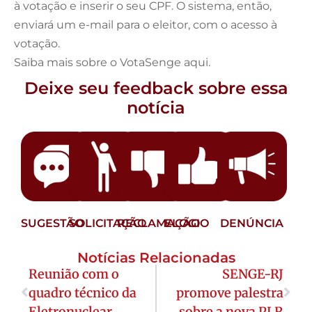
à votação e inserir o seu CPF. O sistema, então,
enviará um e-mail para o eleitor, com o acesso à
votação.
Saiba mais sobre o VotaSenge aqui.
Deixe seu feedback sobre essa
notícia
SUGESTÃO
SOLICITAÇÃO
RECLAMAÇÃO
ELOGIO
DENÚNCIA
Notícias Relacionadas
Reunião com o
SENGE-RJ
quadro técnico da
promove palestra
Eletronuclear
sobre a nova PLR