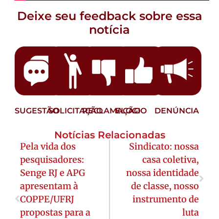
Deixe seu feedback sobre essa
notícia
SUGESTÃO
SOLICITAÇÃO
RECLAMAÇÃO
ELOGIO
DENÚNCIA
Notícias Relacionadas
Pela vida dos
Sindicato: nossa
pesquisadores:
casa coletiva,
Senge RJ e APG
nossa identidade
apresentam à
de classe, nosso
COPPE/UFRJ
instrumento de
propostas para a
luta