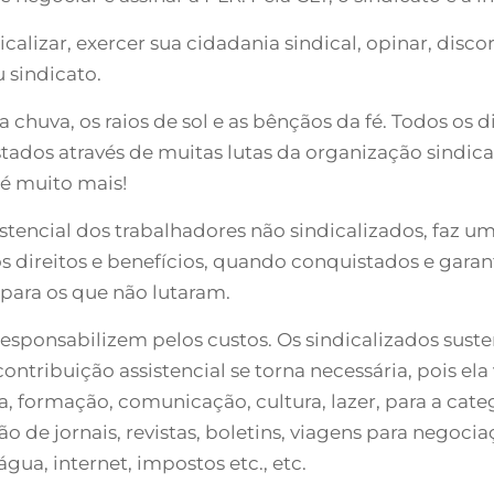
calizar, exercer sua cidadania sindical, opinar, discor
 sindicato.
 chuva, os raios de sol e as bênçãos da fé. Todos os dir
tados através de muitas lutas da organização sindica
a é muito mais!
stencial dos trabalhadores não sindicalizados, faz um
 direitos e benefícios, quando conquistados e garanti
para os que não lutaram.
 responsabilizem pelos custos. Os sindicalizados sus
ontribuição assistencial se torna necessária, pois ela
a, formação, comunicação, cultura, lazer, para a catego
ção de jornais, revistas, boletins, viagens para nego
gua, internet, impostos etc., etc.