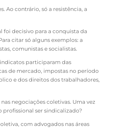
 Ao contrário, só a resistência, a
 foi decisivo para a conquista da
Para citar só alguns exemplos: a
tas, comunistas e socialistas.
indicatos participaram das
ticas de mercado, impostas no período
ico e dos direitos dos trabalhadores,
 nas negociações coletivas. Uma vez
o profissional ser sindicalizado?
 coletiva, com advogados nas áreas