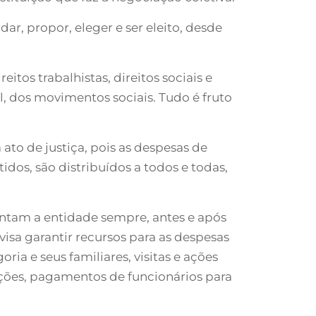
dar, propor, eleger e ser eleito, desde
eitos trabalhistas, direitos sociais e
l, dos movimentos sociais. Tudo é fruto
 ato de justiça, pois as despesas de
dos, são distribuídos a todos e todas,
tentam a entidade sempre, antes e após
 visa garantir recursos para as despesas
ria e seus familiares, visitas e ações
ciações, pagamentos de funcionários para