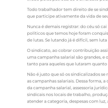
Todo trabalhador tem direito de se sindi
que participe ativamente da vida de seu
Nunca é demais registrar: do céu só cai a
políticos que temos hoje foram conquis
de lutas. Se lutando já é difícil, sem lut
O sindicato, ao cobrar contribuição assi
uma campanha salarial são grandes, e os
tanto para aqueles que lutaram quanto 
Não é justo que só os sindicalizados se
as campanhas salariais. Dessa forma, a c
da campanha salarial, assessoria jurídic
sindicais nos locais de trabalho, produ
atender a categoria, despesas com luz, á