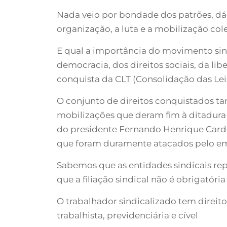
Nada veio por bondade dos patrões, dádi
organização, a luta e a mobilização cole
E qual a importância do movimento sind
democracia, dos direitos sociais, da lib
conquista da CLT (Consolidação das Leis 
O conjunto de direitos conquistados ta
mobilizações que deram fim à ditadura m
do presidente Fernando Henrique Cardos
que foram duramente atacados pelo em
Sabemos que as entidades sindicais rep
que a filiação sindical não é obrigatória
O trabalhador sindicalizado tem direito
trabalhista, previdenciária e cível