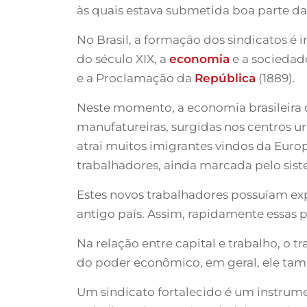
às quais estava submetida boa parte da
No Brasil, a formação dos sindicatos é 
do século XIX, a
economia
e a sociedad
e a Proclamação da
República
(1889).
Neste momento, a economia brasileira d
manufatureiras, surgidas nos centros urb
atrai muitos imigrantes vindos da Eur
trabalhadores, ainda marcada pelo sist
Estes novos trabalhadores possuíam expe
antigo país. Assim, rapidamente essas
Na relação entre capital e trabalho, o 
do poder econômico, em geral, ele tam
Um sindicato fortalecido é um instrume