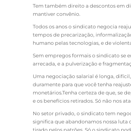
Tem também direito a descontos em diver
mantiver convênio.
Todos os anos o sindicato negocia reaju
tempos de precarização, informalização,
humano pelas tecnologias, e de violenta
Sem empregos formais o sindicato se en
arrecada, e a pulverização e fragment
Uma negociação salarial é longa, difíci
duramente para que você tenha reajustes
monetários.Tenha certeza de que, se dep
e os benefícios retirados. Só não nos 
No setor privado, o sindicato tem nego
significa que abandonamos nossa luta c
tirado pelos patrões. Só o sindicato pod