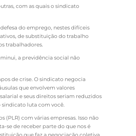
utras, com as quais o sindicato
 defesa do emprego, nestes difíceis
tivos, de substituição do trabalho
os trabalhadores.
minui, a previdência social não
mpos de crise. O sindicato negocia
láusulas que envolvem valores
larial e seus direitos seriam reduzidos
 sindicato luta com você.
os (PLR) com várias empresas. Isso não
ta-se de receber parte do que nos é
nstituição que faz a negociação coletiva.