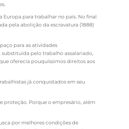
es.
 Europa para trabalhar no país. No final
da pela abolição da escravatura (1888)
paço para as atividades
, substituída pelo trabalho assalariado,
que oferecia pouquíssimos direitos aos
trabalhistas já conquistados em seu
 de proteção. Porque o empresário, além
busca por melhores condições de