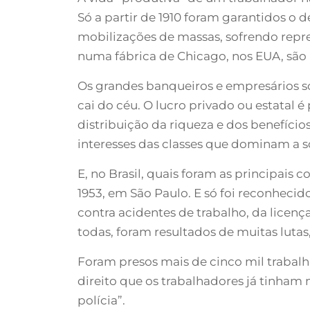
Só a partir de 1910 foram garantidos o d
mobilizações de massas, sofrendo repres
numa fábrica de Chicago, nos EUA, são
Os grandes banqueiros e empresários s
cai do céu. O lucro privado ou estatal 
distribuição da riqueza e dos benefíci
interesses das classes que dominam a
E, no Brasil, quais foram as principais 
1953, em São Paulo. E só foi reconhecid
contra acidentes de trabalho, da licen
todas, foram resultados de muitas luta
Foram presos mais de cinco mil trabalh
direito que os trabalhadores já tinham 
polícia”.