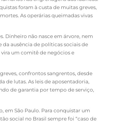
nquistas foram à custa de muitas greves,
 mortes. As operárias queimadas vivas
s. Dinheiro não nasce em árvore, nem
 da ausência de políticas sociais de
 vira um comitê de negócios e
s greves, confrontos sangrentos, desde
 de lutas. As leis de aposentadoria,
undo de garantia por tempo de serviço,
to, em São Paulo. Para conquistar um
ão social no Brasil sempre foi “caso de