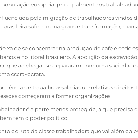
 população europeia, principalmente os trabalhador
influenciada pela migração de trabalhadores vindos da
e brasileira sofrem uma grande transformação, marca
eixa de se concentrar na produção de café e cede es
anos e no litoral brasileiro. A abolição da escravidão
opa, que ao chegar se depararam com uma sociedade 
ema escravocrata.
riência de trabalho assalariado e relativos direitos 
 pessoas começaram a formar organizações
trabalhador é a parte menos protegida, a que precisa
bém tem o poder político.
nto de luta da classe trabalhadora que vai além da 