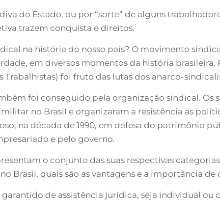
va do Estado, ou por “sorte” de alguns trabalhadores.
tiva trazem conquista e direitos.
ical na história do nosso país? O movimento sindical
erdade, em diversos momentos da história brasileira. 
Trabalhistas) foi fruto das lutas dos anarco-sindicalis
mbém foi conseguido pela organização sindical. Os s
ilitar no Brasil e organizaram a resistência às polí
o, na década de 1990, em defesa do patrimônio públ
presariado e pelo governo.
resentam o conjunto das suas respectivas categorias
 no Brasil, quais são as vantagens e a importância de 
 garantido de assistência jurídica, seja individual ou