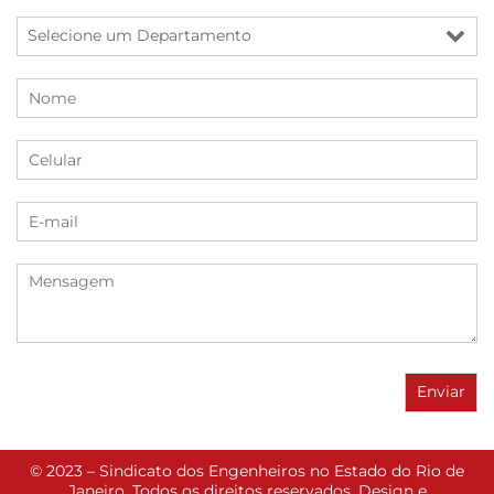
© 2023 – Sindicato dos Engenheiros no Estado do Rio de
Janeiro. Todos os direitos reservados. Design e