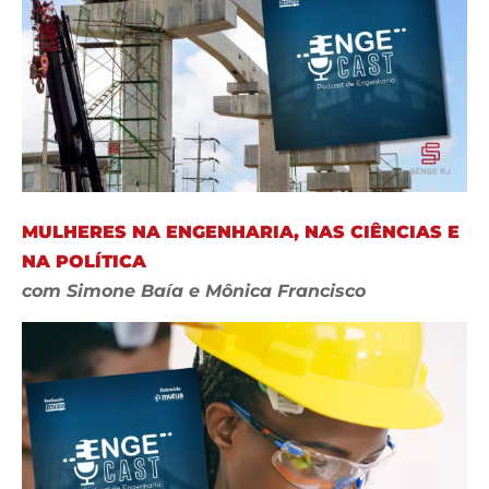
MULHERES NA ENGENHARIA, NAS CIÊNCIAS E
NA POLÍTICA
com Simone Baía e Mônica Francisco