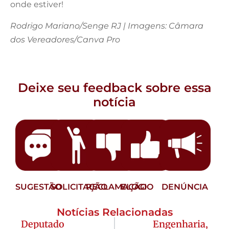
onde estiver!
Rodrigo Mariano/Senge RJ | Imagens: Câmara
dos Vereadores/Canva Pro
Deixe seu feedback sobre essa
notícia
SUGESTÃO
SOLICITAÇÃO
RECLAMAÇÃO
ELOGIO
DENÚNCIA
Notícias Relacionadas
Deputado
Engenharia,