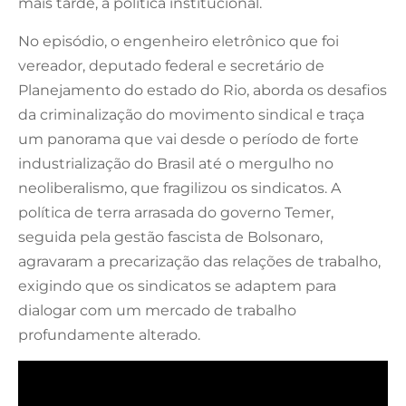
mais tarde, à política institucional.
No episódio, o engenheiro eletrônico que foi
vereador, deputado federal e secretário de
Planejamento do estado do Rio, aborda os desafios
da criminalização do movimento sindical e traça
um panorama que vai desde o período de forte
industrialização do Brasil até o mergulho no
neoliberalismo, que fragilizou os sindicatos. A
política de terra arrasada do governo Temer,
seguida pela gestão fascista de Bolsonaro,
agravaram a precarização das relações de trabalho,
exigindo que os sindicatos se adaptem para
dialogar com um mercado de trabalho
profundamente alterado.