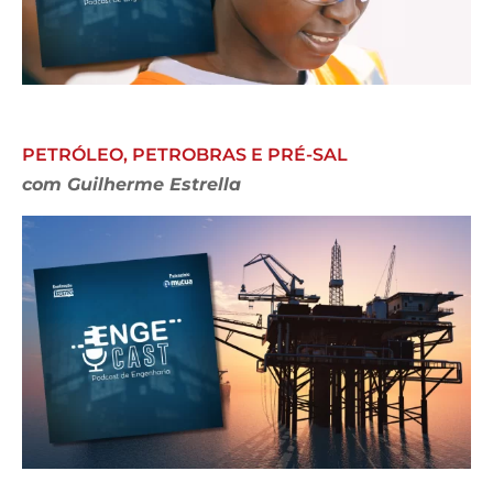
PETRÓLEO, PETROBRAS E PRÉ-SAL
com Guilherme Estrella