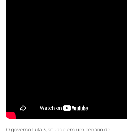
O governo Lula 3, situado em um cenário de