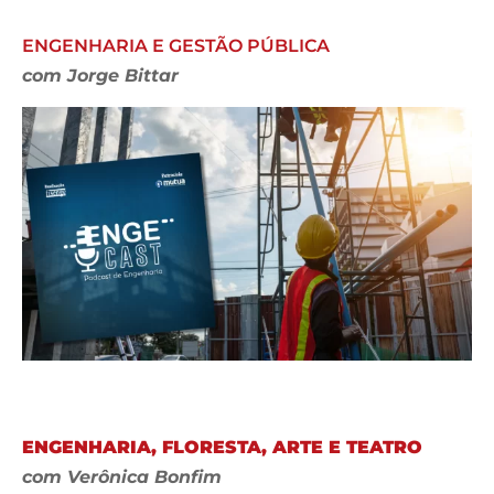
ENGENHARIA E GESTÃO PÚBLICA
com Jorge Bittar
ENGENHARIA, FLORESTA, ARTE E TEATRO
com Verônica Bonfim