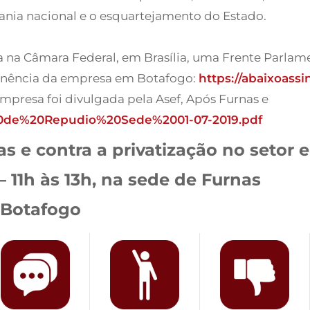
rania nacional e o esquartejamento do Estado.
nçada na Câmara Federal, em Brasília, uma Frente Par
anência da empresa em Botafogo:
https://abaixoass
presa foi divulgada pela Asef, Após Furnas e
20de%20Repudio%20Sede%2001-07-2019.pdf
 e contra a privatização no setor e
 – 11h às 13h, na sede de Furnas
– Botafogo