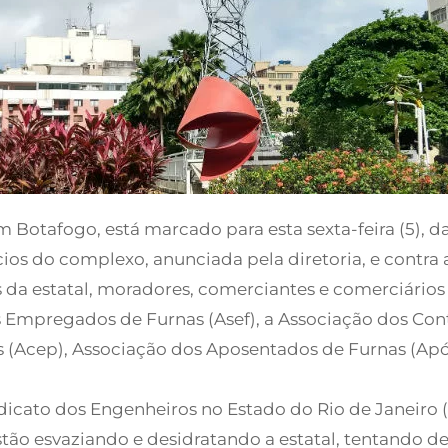
 Botafogo, está marcado para esta sexta-feira (5), das
ios do complexo, anunciada pela diretoria, e contra a
a estatal, moradores, comerciantes e comerciários 
 Empregados de Furnas (Asef), a Associação dos Con
s (Acep), Associação dos Aposentados de Furnas (Após 
dicato dos Engenheiros no Estado do Rio de Janeiro (
ão esvaziando e desidratando a estatal, tentando d