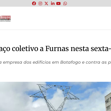
:
 coletivo a Furnas nesta sexta-fe
 empresa dos edifícios em Botafogo e contra as pri