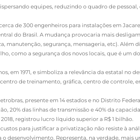
dispersando equipes, reduzindo o quadro de pessoal, c
cerca de 300 engenheiros para instalações em Jacare
Central do Brasil. A mudança provocaria mais deslig
za, manutenção, segurança, mensageria, etc). Além di
lho, como a segurança dos novos locais, que é um d
nos, em 1971, e simboliza a relevância da estatal no 
 centro de treinamento, gráfica, centro de controle, 
trobras, presente em 14 estados e no Distrito Federa
ão, 20% das linhas de transmissão e 40% da capacida
 2018, registrou lucro líquido superior a R$ 1 bilhão.
stos para justificar a privatização não resiste à aná
 o desenvolvimento. Representa, na verdade, mais um