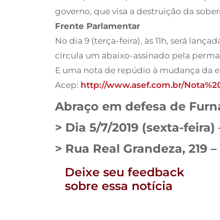
governo, que visa a destruição da sobe
Frente Parlamentar
No dia 9 (terça-feira), às 11h, será la
circula um abaixo-assinado pela perm
E uma nota de repúdio à mudança da em
Acep:
http://www.asef.com.br/Nota%
Abraço em defesa de Furnas
> Dia 5/7/2019 (sexta-feira)
> Rua Real Grandeza, 219 
Deixe seu feedback
sobre essa notícia