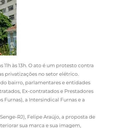
 11h às 13h. O ato é um protesto contra
s privatizações no setor elétrico.
do bairro, parlamentares e entidades
tratados, Ex-contratados e Prestadores
Furnas), a Intersindical Furnas e a
Senge-RJ), Felipe Araújo, a proposta de
eteriorar sua marca e sua imagem,