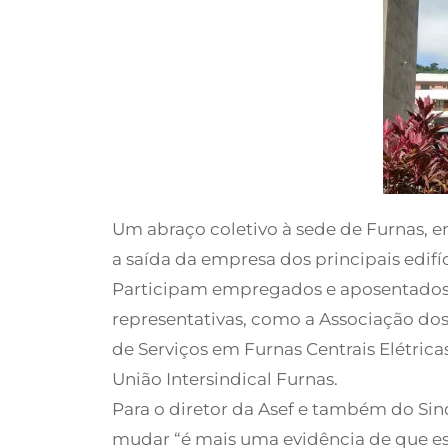
Um abraço coletivo à sede de Furnas, em
a saída da empresa dos principais edifíc
Participam empregados e aposentados d
representativas, como a Associação dos
de Serviços em Furnas Centrais Elétrica
União Intersindical Furnas.
Para o diretor da Asef e também do Sin
mudar “é mais uma evidência de que est