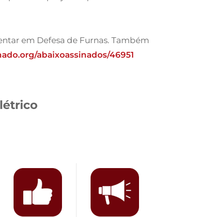
lamentar em Defesa de Furnas. Também
inado.org/abaixoassinados/46951
létrico