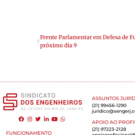
Frente Parlamentar em Defesa de Fu
próximo dia 9
ASSUNTOS JURÍD
(21) 99456-1290
juridico@sengerj.o
APOIO AO PROFI
(21) 97223-2128
FUNCIONAMENTO
apoioprofissional@