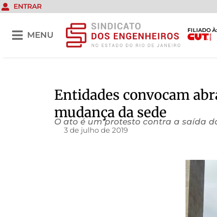
ENTRAR
FILIADO À
MENU
Entidades convocam abraço
mudança da sede
O ato é um protesto contra a saída da
3 de julho de 2019