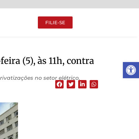
FILIE-SE
ira (5), às 11h, contra
Abrir 
vatizações no setor elétrico.