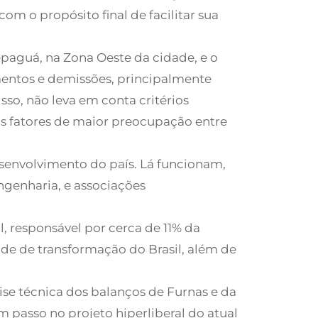
om o propósito final de facilitar sua
paguá, na Zona Oeste da cidade, e o
amentos e demissões, principalmente
sso, não leva em conta critérios
os fatores de maior preocupação entre
desenvolvimento do país. Lá funcionam,
engenharia, e associações
l, responsável por cerca de 11% da
de de transformação do Brasil, além de
lise técnica dos balanços de Furnas e da
 passo no projeto hiperliberal do atual