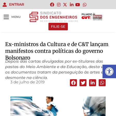
ENTRAR
FILIADO À:
MENU
FILIE-SE
Ex-ministros da Cultura e de C&T lançam
manifestos contra políticas do governo
Bolsonaro
Depois das cartas divulgadas por ex-titulares das
Abrir 
pastas do Meio Ambiente e da Educação, desta vez,
os documentos tratam da perseguição às artes e do
desmonte na ciência.
3 de julho de 2019