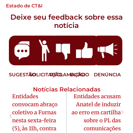
Estado de CT&I
Deixe seu feedback sobre essa
notícia
SUGESTÃO
SOLICITAÇÃO
RECLAMAÇÃO
ELOGIO
DENÚNCIA
Notícias Relacionadas
Entidades
Entidades acusam
convocam abraço
Anatel de induzir
coletivo a Furnas
ao erro em cartilha
nesta sexta-feira
sobre o PL das
(5), às 11h, contra
comunicações