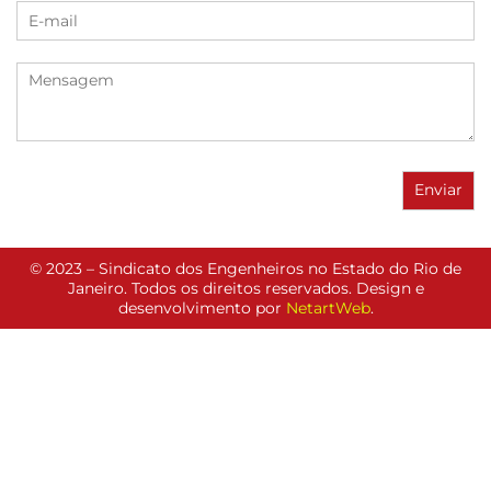
© 2023 – Sindicato dos Engenheiros no Estado do Rio de
Janeiro. Todos os direitos reservados. Design e
desenvolvimento por
NetartWeb
.