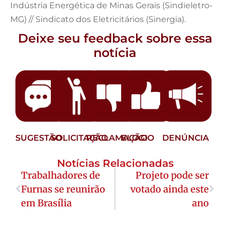
Indústria Energética de Minas Gerais (Sindieletro-
MG) // Sindicato dos Eletricitários (Sinergia).
Deixe seu feedback sobre essa
notícia
SUGESTÃO
SOLICITAÇÃO
RECLAMAÇÃO
ELOGIO
DENÚNCIA
Notícias Relacionadas
Trabalhadores de
Projeto pode ser
Furnas se reunirão
votado ainda este
em Brasília
ano