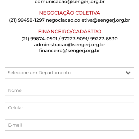
comunicacao@sengerj.org.br
NEGOCIAÇÃO COLETIVA
(21) 99458-1297
negociacao.coletiva@sengerj.org.br
FINANCEIRO/CADASTRO
(21) 99874-0501 / 97227-9091/ 99227-6830
administracao@sengerj.org.br
financeiro@sengerj.org.br