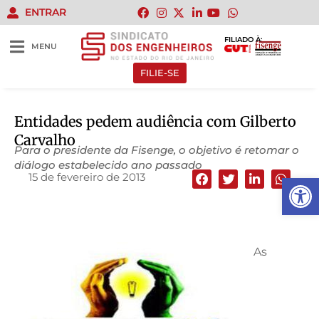
ENTRAR
FILIADO À:
MENU
FILIE-SE
Entidades pedem audiência com Gilberto
Carvalho
Para o presidente da Fisenge, o objetivo é retomar o
diálogo estabelecido ano passado
15 de fevereiro de 2013
Abrir 
As