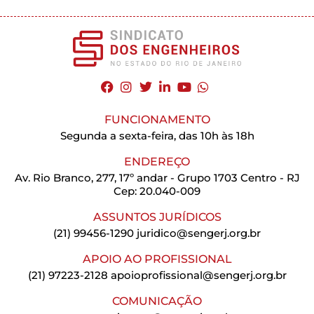
FUNCIONAMENTO
Segunda a sexta-feira, das 10h às 18h
ENDEREÇO
Av. Rio Branco, 277, 17º andar - Grupo 1703 Centro - RJ
Cep: 20.040-009
ASSUNTOS JURÍDICOS
(21) 99456-1290
juridico@sengerj.org.br
APOIO AO PROFISSIONAL
(21) 97223-2128
apoioprofissional@sengerj.org.br
COMUNICAÇÃO