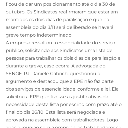
ficou de dar um posicionamento até o dia 30 de
outubro. Os Sindicatos reafirmaram que estariam
mantidos os dois dias de paralisação e que na
assembleia do dia 3/11 será deliberado se haverá
greve tempo indeterminado.
A empresa ressaltou a essencialidade do serviço
público, solicitando aos Sindicatos uma lista de
pessoas para trabalhar os dois dias de paralisação e
durante a greve, caso ocorra. A advogada do
SENGE-RJ, Daniele Gabrich, questionou o
argumento e destacou que a EPE não faz parte
dos serviços de essencialidade, conforme a lei. Ela
solicitou a EPE que fizesse as justificativas da
necessidade desta lista por escrito com prazo até o
final do dia 26/10. Esta lista será negociada e
aprovada na assembleia com trabalhadores. Logo
após a reunião com a empresa, os trabalhadores se