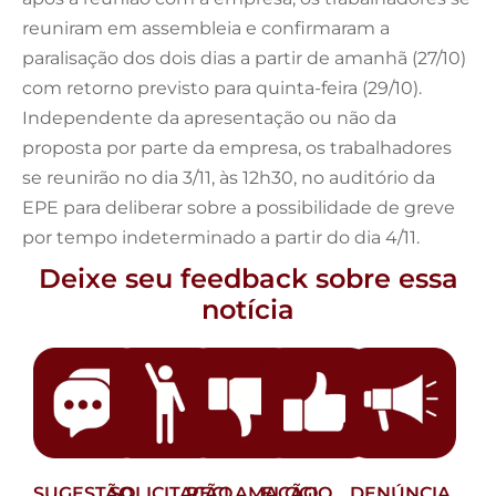
reuniram em assembleia e confirmaram a
paralisação dos dois dias a partir de amanhã (27/10)
com retorno previsto para quinta-feira (29/10).
Independente da apresentação ou não da
proposta por parte da empresa, os trabalhadores
se reunirão no dia 3/11, às 12h30, no auditório da
EPE para deliberar sobre a possibilidade de greve
por tempo indeterminado a partir do dia 4/11.
Deixe seu feedback sobre essa
notícia
SUGESTÃO
SOLICITAÇÃO
RECLAMAÇÃO
ELOGIO
DENÚNCIA