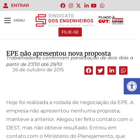
ENTRAR
FILIADO À:
MENU
FILIE-SE
EPE não apresentou nova proposta
Trabalhadores confirmam paralisação de dois dias a
partir de 27/10 até 29/10
26 de outubro de 2015
Abrir 
Hoje foi realizada a rodada de negociação da EPE. A
empresa não apresentou nenhuma proposta,
manteve a anterior. Alegou ter feito contato com o
DEST, mas não obteve resultado. Entrou em
contato com o Ministério do Planejamento, que