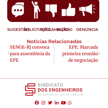
SUGESTÃO
SOLICITAÇÃO
RECLAMAÇÃO
ELOGIO
DENÚNCIA
Notícias Relacionadas
SENGE-RJ convoca
EPE: Marcada
para assembleia da
primeira reunião
EPE
de negociação