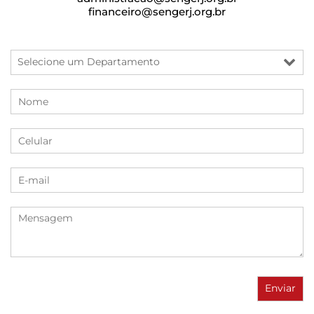
financeiro@sengerj.org.br