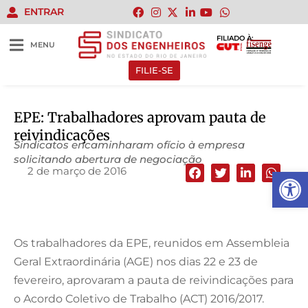
ENTRAR
FILIADO À:
MENU
FILIE-SE
EPE: Trabalhadores aprovam pauta de
reivindicações
Sindicatos encaminharam ofício à empresa
solicitando abertura de negociação
2 de março de 2016
Abrir 
Os trabalhadores da EPE, reunidos em Assembleia
Geral Extraordinária (AGE) nos dias 22 e 23 de
fevereiro, aprovaram a pauta de reivindicações para
o Acordo Coletivo de Trabalho (ACT) 2016/2017.