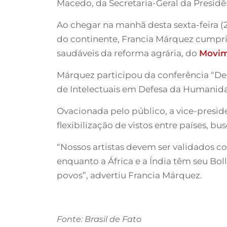
Macedo, da Secretaria-Geral da Presidên
Ao chegar na manhã desta sexta-feira 
do continente, Francia Márquez cumpr
saudáveis da reforma agrária, do
Movim
Márquez participou da conferência “Des
de Intelectuais em Defesa da Humanida
Ovacionada pelo público, a vice-presid
flexibilização de vistos entre países, 
“Nossos artistas devem ser validados 
enquanto a África e a Índia têm seu B
povos”, advertiu Francia Márquez.
Fonte: Brasil de Fato