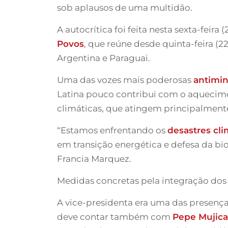
sob aplausos de uma multidão.
A autocrítica foi feita nesta sexta-feira
Povos
, que reúne desde quinta-feira (2
Argentina e Paraguai.
Uma das vozes mais poderosas
antimi
Latina pouco contribui com o aquecime
climáticas, que atingem principalmente
“Estamos enfrentando os
desastres cli
em transição energética e defesa da bi
Francia Marquez.
Medidas concretas pela integração dos
A vice-presidenta era uma das presenç
deve contar também com
Pepe Mujica