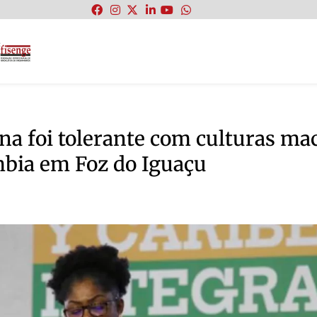
:
a foi tolerante com culturas mach
mbia em Foz do Iguaçu