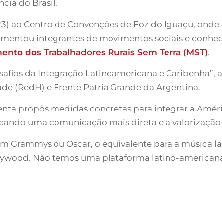
cia do Brasil.
(23) ao Centro de Convenções de Foz do Iguaçu, onde
imentou integrantes de movimentos sociais e conhec
ento dos Trabalhadores Rurais Sem Terra (MST)
.
afios da Integração Latinoamericana e Caribenha”, 
de (RedH) e Frente Patria Grande da Argentina.
enta propôs medidas concretas para integrar a Amér
buscando uma comunicação mais direta e a valorização
com Grammys ou Oscar, o equivalente para a música l
ollywood. Não temos uma plataforma latino-american