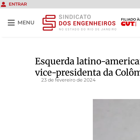
ENTRAR
FILIADO À
MENU
Esquerda latino-american
vice-presidenta da Colô
23 de fevereiro de 2024