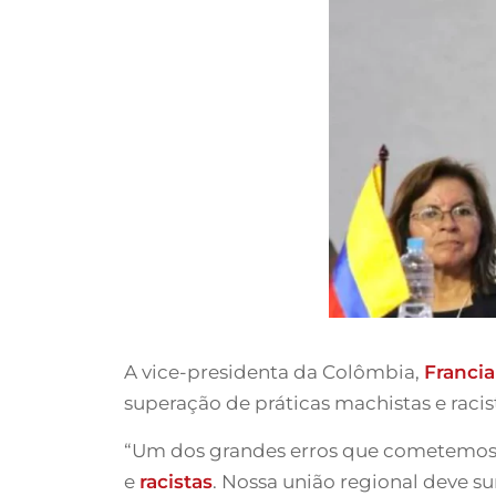
A vice-presidenta da Colômbia,
Franci
superação de práticas machistas e raci
“Um dos grandes erros que cometemos c
e
racistas
. Nossa união regional deve s