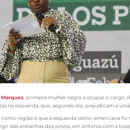
a Marquez
, primeira mulher negra a ocupar o cargo,
stas na esquerda, que, segundo ela, prejudicam a uni
omo região é que a esquerda latino-americana foi t
urgir das entranhas dos povos, em sintonia com a bas