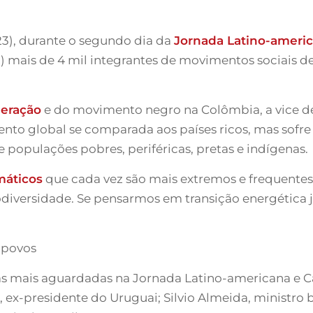
 (23), durante o segundo dia da
Jornada Latino-americ
2) mais de 4 mil integrantes de movimentos sociais de 
neração
e do movimento negro na Colômbia, a vice d
nto global se comparada aos países ricos, mas sofre
 populações pobres, periféricas, pretas e indígenas.
mático
s
que cada vez são mais extremos e frequentes 
odiversidade. Se pensarmos em transição energética j
 povos
as mais aguardadas na Jornada Latino-americana e C
, ex-presidente do Uruguai; Silvio Almeida, ministro 