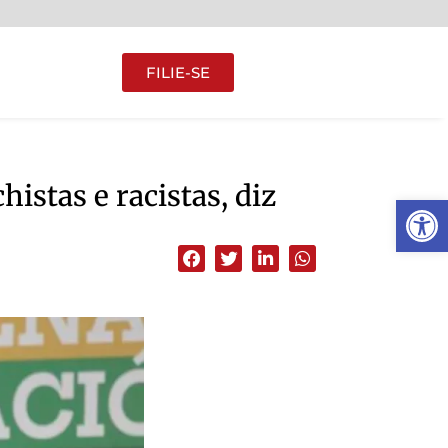
FILIE-SE
istas e racistas, diz
Abrir 