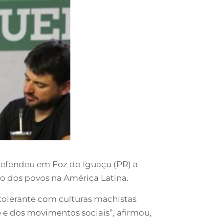
 defendeu em Foz do Iguaçu (PR) a
ão dos povos na América Latina.
olerante com culturas machistas
e e dos movimentos sociais”, afirmou,