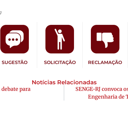
g
SUGESTÃO
SOLICITAÇÃO
RECLAMAÇÃO
Notícias Relacionadas
m debate para
SENGE-RJ convoca os
Engenharia de 