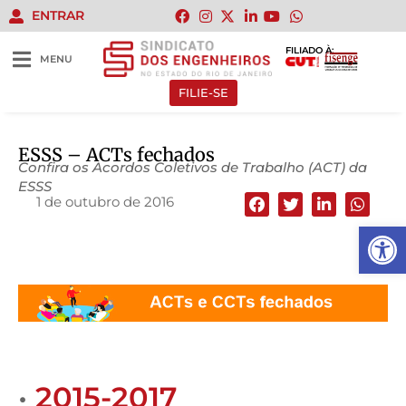
ENTRAR
FILIADO À:
MENU
FILIE-SE
ESSS – ACTs fechados
Confira os Acordos Coletivos de Trabalho (ACT) da
ESSS
1 de outubro de 2016
Abrir 
•
2015-2017