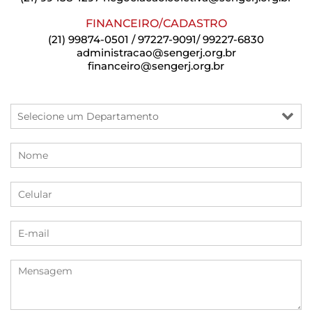
FINANCEIRO/CADASTRO
(21) 99874-0501 / 97227-9091/ 99227-6830
administracao@sengerj.org.br
financeiro@sengerj.org.br