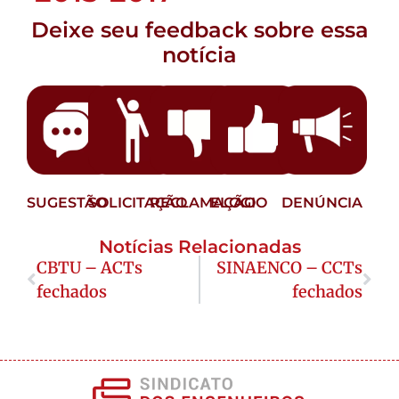
Deixe seu feedback sobre essa
notícia
SUGESTÃO
SOLICITAÇÃO
RECLAMAÇÃO
ELOGIO
DENÚNCIA
Notícias Relacionadas
CBTU – ACTs
SINAENCO – CCTs
fechados
fechados