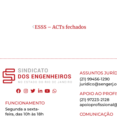
ESSS – ACTs fechados
ASSUNTOS JURÍD
(21) 99456-1290
juridico@sengerj.o
APOIO AO PROFI
(21) 97223-2128
FUNCIONAMENTO
apoioprofissional@
Segunda a sexta-
feira, das 10h às 18h
COMUNICAÇÃO