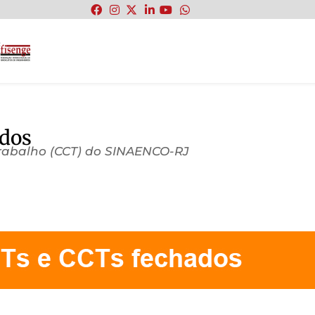
:
dos
Trabalho (CCT) do SINAENCO-RJ