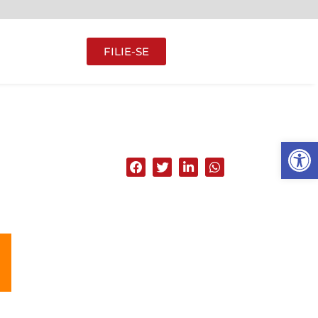
FILIE-SE
Abrir 