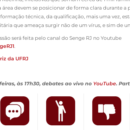
da área devem se posicionar de forma clara durante a
nformação técnica, da qualificação, mais uma vez, está
tária que ameaça surgir não de um vírus, e sim de u
ssão será feita pelo canal do Senge RJ no Youtube
geRJ1
.
riz da UFRJ
feiras, às 17h30, debates ao vivo no
YouTube
. Part