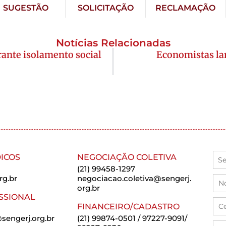
SUGESTÃO
SOLICITAÇÃO
RECLAMAÇÃO
Notícias Relacionadas
rante isolamento social
Economistas la
ICOS
NEGOCIAÇÃO COLETIVA
(21) 99458-1297
rg.br
negociacao.coletiva@sengerj.
org.br
SSIONAL
FINANCEIRO/CADASTRO
sengerj.org.br
(21) 99874-0501 / 97227-9091/