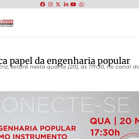
:
ca papel da engenharia popular
riz, estará nesta quarta (20), às 17h30, no canal 