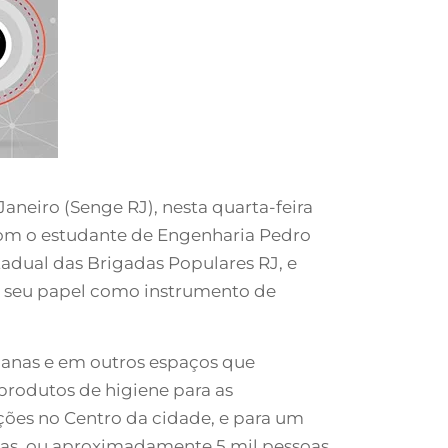
neiro (Senge RJ), nesta quarta-feira
 com o estudante de Engenharia Pedro
adual das Brigadas Populares RJ, e
e seu papel como instrumento de
rbanas e em outros espaços que
odutos de higiene para as
ções no Centro da cidade, e para um
lias, ou aproximadamente 5 mil pessoas.