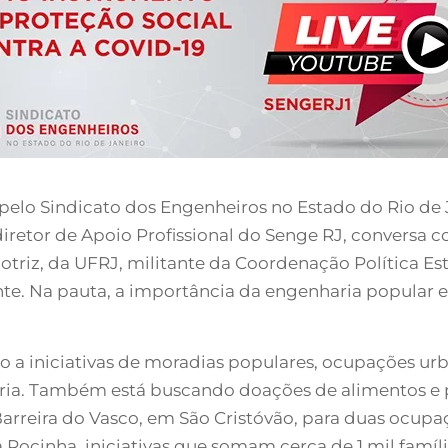
lo Sindicato dos Engenheiros no Estado do Rio de Ja
 diretor de Apoio Profissional do Senge RJ, conversa
riz, da UFRJ, militante da Coordenação Política Est
te. Na pauta, a importância da engenharia popular 
co a iniciativas de moradias populares, ocupações u
. Também está buscando doações de alimentos e pr
arreira do Vasco, em São Cristóvão, para duas ocupa
a Rocinha, iniciativas que somam cerca de 1 mil famí