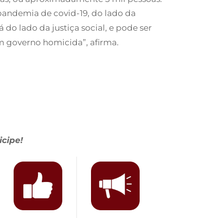
 pandemia de covid-19, do lado da
 do lado da justiça social, e pode ser
m governo homicida”, afirma.
icipe!