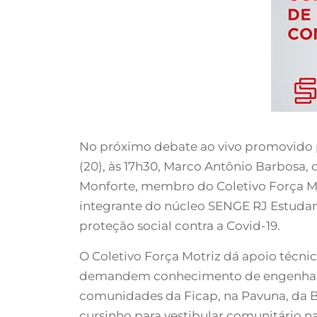
No próximo debate ao vivo promovido pe
(20), às 17h30, Marco Antônio Barbosa,
Monforte, membro do Coletivo Força Mot
integrante do núcleo SENGE RJ Estudan
proteção social contra a Covid-19.
O Coletivo Força Motriz dá apoio técni
demandem conhecimento de engenharia
comunidades da Ficap, na Pavuna, da B
cursinho para vestibular comunitário n