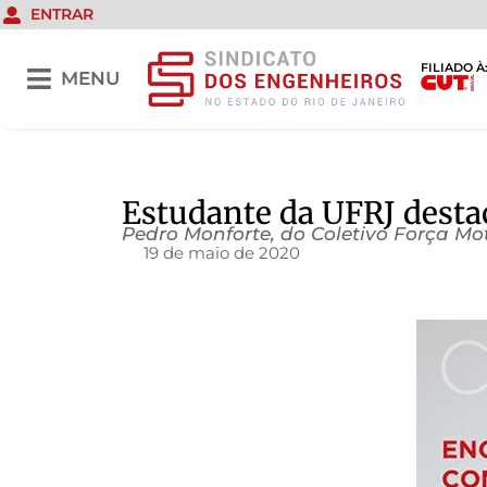
ENTRAR
FILIADO À
MENU
Estudante da UFRJ desta
Pedro Monforte, do Coletivo Força Mot
19 de maio de 2020