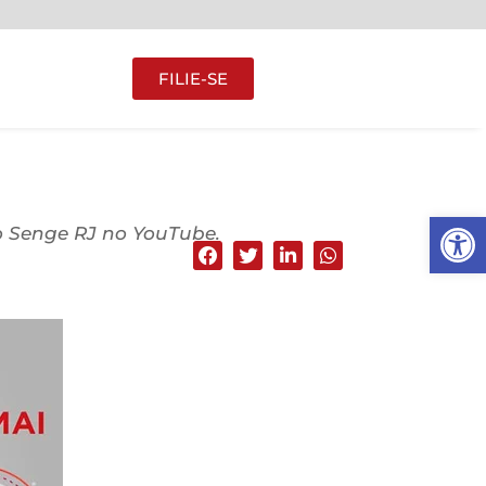
FILIE-SE
Abrir 
do Senge RJ no YouTube.