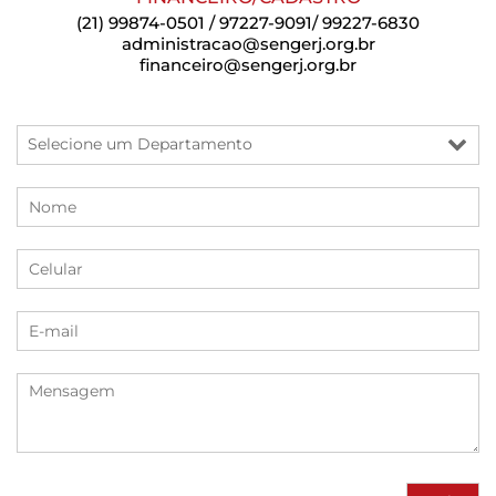
(21) 99874-0501 / 97227-9091/ 99227-6830
administracao@sengerj.org.br
financeiro@sengerj.org.br