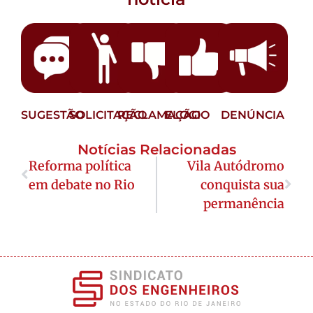
SUGESTÃO
SOLICITAÇÃO
RECLAMAÇÃO
ELOGIO
DENÚNCIA
Notícias Relacionadas
Reforma política
Vila Autódromo
em debate no Rio
conquista sua
permanência