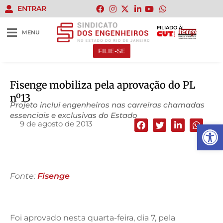
ENTRAR
FILIADO À:
MENU
FILIE-SE
Fisenge mobiliza pela aprovação do PL
nº13
Projeto inclui engenheiros nas carreiras chamadas
essenciais e exclusivas do Estado
9 de agosto de 2013
Abrir 
Fonte:
Fisenge
Foi aprovado nesta quarta-feira, dia 7, pela