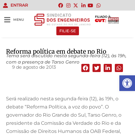
ENTRAR
FILIADO À:
MENU
FILIE-SE
Reforma política em debate no Rio
Tema será discutido nesta segunda-feira (12), às 19h,
com a presença de Tarso Genro
9 de agosto de 2013
Abrir 
Será realizado nesta segunda-feira (12), às 19h, o
debate “Reforma Política, a voz do povo”. O
governador do Rio Grande do Sul, Tarso Genro, o
presidente da Comissão da Verdade do Rio e da
Comissão de Direitos Humanos da OAB Federal,