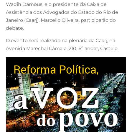
Wadih Damous, e o presidente da Caixa de
Assistência dos Advogados do Estado do Rio de
Janeiro (Caarj), Marcello Oliveira, participarão do
debate.
O evento será realizado na plenária da Caarj, na
Avenida Marechal Câmara, 210, 6º andar, Castelo.