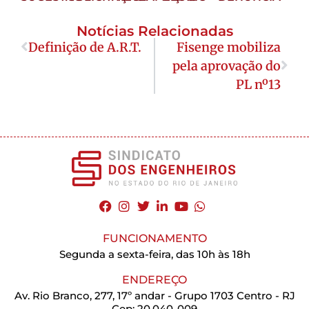
Notícias Relacionadas
Definição de A.R.T.
Fisenge mobiliza
pela aprovação do
PL nº13
FUNCIONAMENTO
Segunda a sexta-feira, das 10h às 18h
ENDEREÇO
Av. Rio Branco, 277, 17º andar - Grupo 1703 Centro - RJ
Cep: 20.040-009