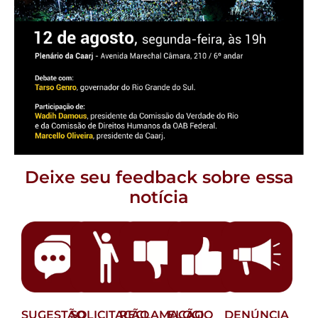
Deixe seu feedback sobre essa
notícia
SUGESTÃO
SOLICITAÇÃO
RECLAMAÇÃO
ELOGIO
DENÚNCIA