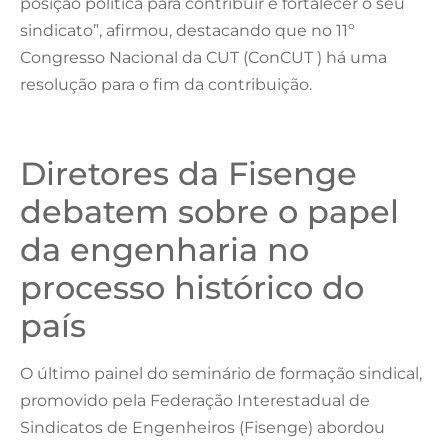
posição política para contribuir e fortalecer o seu
sindicato”, afirmou, destacando que no 11º
Congresso Nacional da CUT (ConCUT ) há uma
resolução para o fim da contribuição.
Diretores da Fisenge
debatem sobre o papel
da engenharia no
processo histórico do
país
O último painel do seminário de formação sindical,
promovido pela Federação Interestadual de
Sindicatos de Engenheiros (Fisenge) abordou