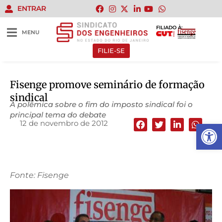
ENTRAR
FILIADO À:
MENU
FILIE-SE
Fisenge promove seminário de formação
sindical
A polêmica sobre o fim do imposto sindical foi o
principal tema do debate
12 de novembro de 2012
Abrir 
Fonte: Fisenge