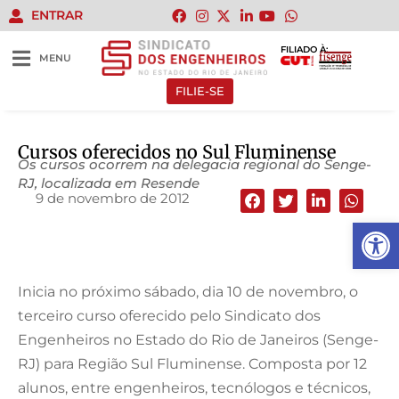
ENTRAR
FILIADO À:
MENU
FILIE-SE
Cursos oferecidos no Sul Fluminense
Os cursos ocorrem na delegacia regional do Senge-
RJ, localizada em Resende
9 de novembro de 2012
Abrir 
Inicia no próximo sábado, dia 10 de novembro, o
terceiro curso oferecido pelo Sindicato dos
Engenheiros no Estado do Rio de Janeiros (Senge-
RJ) para Região Sul Fluminense. Composta por 12
alunos, entre engenheiros, tecnólogos e técnicos,