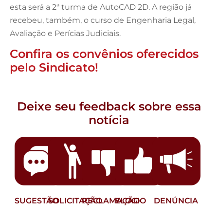
esta será a 2ª turma de AutoCAD 2D. A região já
recebeu, também, o curso de Engenharia Legal,
Avaliação e Perícias Judiciais.
Confira os convênios oferecidos
pelo Sindicato!
Deixe seu feedback sobre essa
notícia
SUGESTÃO
SOLICITAÇÃO
RECLAMAÇÃO
ELOGIO
DENÚNCIA