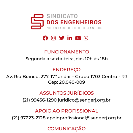
FUNCIONAMENTO
Segunda a sexta-feira, das 10h às 18h
ENDEREÇO
Av. Rio Branco, 277, 17º andar - Grupo 1703 Centro - RJ
Cep: 20.040-009
ASSUNTOS JURÍDICOS
(21) 99456-1290
juridico@sengerj.org.br
APOIO AO PROFISSIONAL
(21) 97223-2128
apoioprofissional@sengerj.org.br
COMUNICAÇÃO