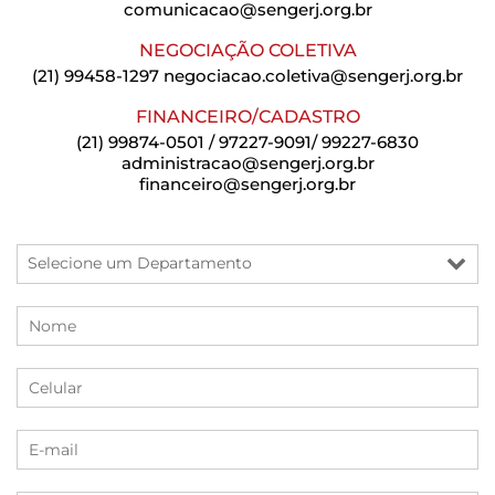
comunicacao@sengerj.org.br
NEGOCIAÇÃO COLETIVA
(21) 99458-1297
negociacao.coletiva@sengerj.org.br
FINANCEIRO/CADASTRO
(21) 99874-0501 / 97227-9091/ 99227-6830
administracao@sengerj.org.br
financeiro@sengerj.org.br