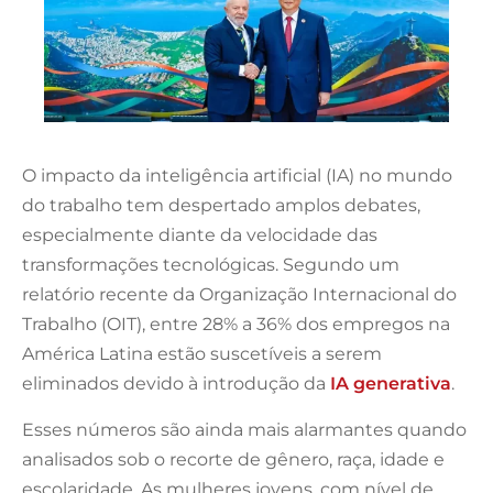
O impacto da inteligência artificial (IA) no mundo
do trabalho tem despertado amplos debates,
especialmente diante da velocidade das
transformações tecnológicas. Segundo um
relatório recente da Organização Internacional do
Trabalho (OIT), entre 28% a 36% dos empregos na
América Latina estão suscetíveis a serem
eliminados devido à introdução da
IA generativa
.
Esses números são ainda mais alarmantes quando
analisados sob o recorte de gênero, raça, idade e
escolaridade. As mulheres jovens, com nível de