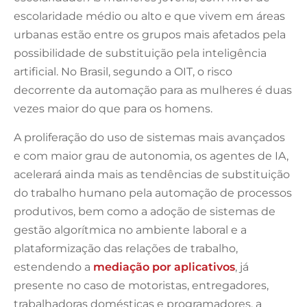
escolaridade médio ou alto e que vivem em áreas
urbanas estão entre os grupos mais afetados pela
possibilidade de substituição pela inteligência
artificial. No Brasil, segundo a OIT, o risco
decorrente da automação para as mulheres é duas
vezes maior do que para os homens.
A proliferação do uso de sistemas mais avançados
e com maior grau de autonomia, os agentes de IA,
acelerará ainda mais as tendências de substituição
do trabalho humano pela automação de processos
produtivos, bem como a adoção de sistemas de
gestão algorítmica no ambiente laboral e a
plataformização das relações de trabalho,
estendendo a
mediação por aplicativos
, já
presente no caso de motoristas, entregadores,
trabalhadoras domésticas e programadores, a