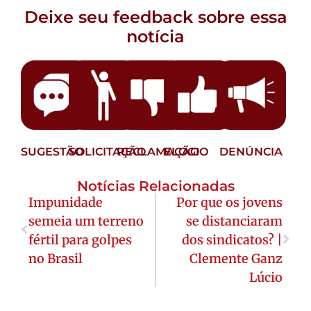
Deixe seu feedback sobre essa
notícia
SUGESTÃO
SOLICITAÇÃO
RECLAMAÇÃO
ELOGIO
DENÚNCIA
Notícias Relacionadas
Impunidade
Por que os jovens
semeia um terreno
se distanciaram
fértil para golpes
dos sindicatos? |
no Brasil
Clemente Ganz
Lúcio