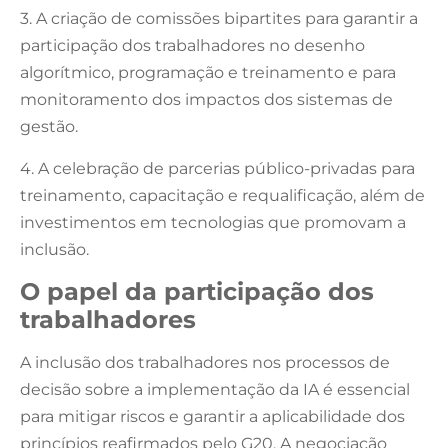
3. A criação de comissões bipartites para garantir a
participação dos trabalhadores no desenho
algorítmico, programação e treinamento e para
monitoramento dos impactos dos sistemas de
gestão.
4. A celebração de parcerias público-privadas para
treinamento, capacitação e requalificação, além de
investimentos em tecnologias que promovam a
inclusão.
O papel da participação dos
trabalhadores
A inclusão dos trabalhadores nos processos de
decisão sobre a implementação da IA é essencial
para mitigar riscos e garantir a aplicabilidade dos
princípios reafirmados pelo G20. A negociação