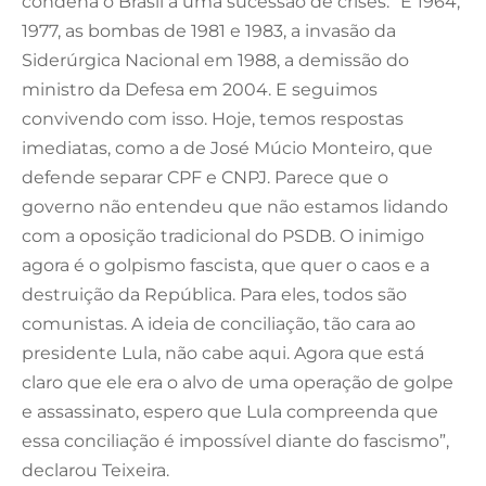
condena o Brasil a uma sucessão de crises. “É 1964,
1977, as bombas de 1981 e 1983, a invasão da
Siderúrgica Nacional em 1988, a demissão do
ministro da Defesa em 2004. E seguimos
convivendo com isso. Hoje, temos respostas
imediatas, como a de José Múcio Monteiro, que
defende separar CPF e CNPJ. Parece que o
governo não entendeu que não estamos lidando
com a oposição tradicional do PSDB. O inimigo
agora é o golpismo fascista, que quer o caos e a
destruição da República. Para eles, todos são
comunistas. A ideia de conciliação, tão cara ao
presidente Lula, não cabe aqui. Agora que está
claro que ele era o alvo de uma operação de golpe
e assassinato, espero que Lula compreenda que
essa conciliação é impossível diante do fascismo”,
declarou Teixeira.