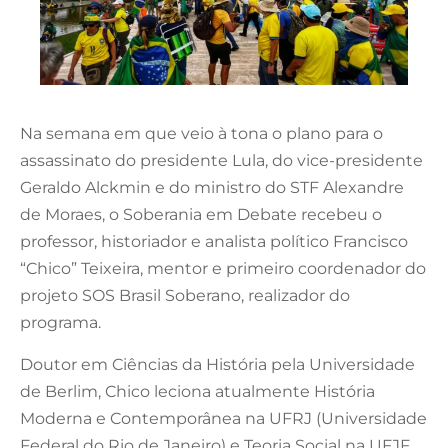
Na semana em que veio à tona o plano para o
assassinato do presidente Lula, do vice-presidente
Geraldo Alckmin e do ministro do STF Alexandre
de Moraes, o Soberania em Debate recebeu o
professor, historiador e analista político Francisco
“Chico” Teixeira, mentor e primeiro coordenador do
projeto SOS Brasil Soberano, realizador do
programa.
Doutor em Ciências da História pela Universidade
de Berlim, Chico leciona atualmente História
Moderna e Contemporânea na UFRJ (Universidade
Federal do Rio de Janeiro) e Teoria Social na UFJF