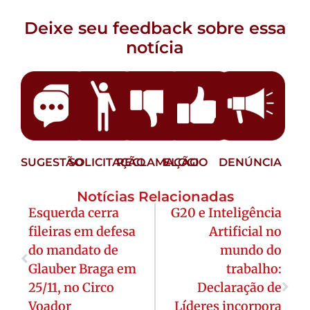
Deixe seu feedback sobre essa
notícia
SUGESTÃO
SOLICITAÇÃO
RECLAMAÇÃO
ELOGIO
DENÚNCIA
Notícias Relacionadas
Esquerda cerra
G20 e Inteligência
fileiras em defesa
Artificial no
do mandato de
mundo do
Glauber Braga em
trabalho:
25/11, no Circo
Declaração de
Voador
Líderes incorpora