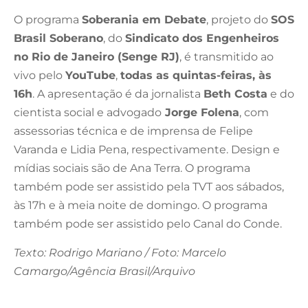
O programa
Soberania em Debate
, projeto do
SOS
Brasil Soberano
, do
Sindicato dos Engenheiros
no Rio de Janeiro (Senge RJ)
, é transmitido ao
vivo pelo
YouTube
,
todas as quintas-feiras, às
16h
. A apresentação é da jornalista
Beth Costa
e do
cientista social e advogado
Jorge Folena
, com
assessorias técnica e de imprensa de Felipe
Varanda e Lidia Pena, respectivamente. Design e
mídias sociais são de Ana Terra. O programa
também pode ser assistido pela TVT aos sábados,
às 17h e à meia noite de domingo. O programa
também pode ser assistido pelo Canal do Conde.
Texto: Rodrigo Mariano / Foto: Marcelo
Camargo/Agência Brasil/Arquivo