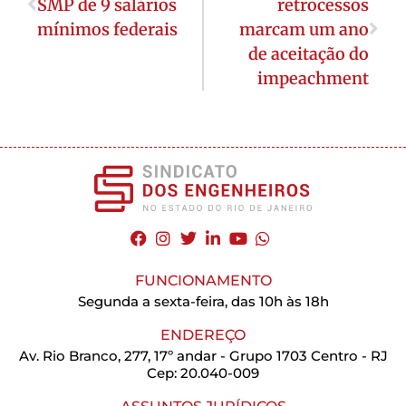
SMP de 9 salários
retrocessos
mínimos federais
marcam um ano
de aceitação do
impeachment
FUNCIONAMENTO
Segunda a sexta-feira, das 10h às 18h
ENDEREÇO
Av. Rio Branco, 277, 17º andar - Grupo 1703 Centro - RJ
Cep: 20.040-009