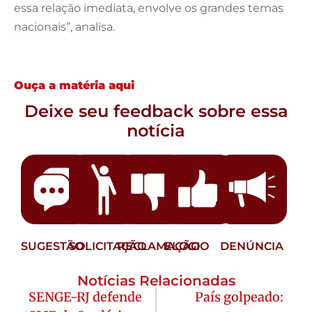
essa relação imediata, envolve os grandes temas
nacionais”, analisa.
Ouça a matéria aqui
Deixe seu feedback sobre essa
notícia
SUGESTÃO
SOLICITAÇÃO
RECLAMAÇÃO
ELOGIO
DENÚNCIA
Notícias Relacionadas
SENGE-RJ defende
País golpeado: