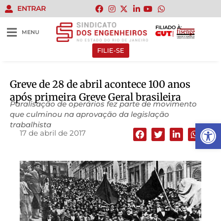
ENTRAR
FILIADO À:
MENU
FILIE-SE
Greve de 28 de abril acontece 100 anos
após primeira Greve Geral brasileira
Paralisação de operários fez parte de movimento
que culminou na aprovação da legislação
Abrir 
trabalhista
17 de abril de 2017