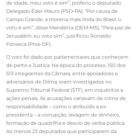
de idade, meu voto é sim”, proferiu o deputado
Delegado Éder Mauro (PSD-PA). “Por causa de
Campo Grande, a morena mais linda do Brasil, o
voto é sim”, disse Mandetta (DEM-MS). “Pela paz de
Jerusalém, eu voto sim”, justificou Ronaldo
Fonseca (Pros-DF).
O voto foi dado por parlamentares que conhecem
de perto a Justiça. Na época do processo, 150 dos
513 integrantes da Câmara, entre apoiadores e
adversários de Dilma, eram investigados no
Supremo Tribunal Federal (STF), em inquéritos e
ações penais. As acusações variavam de crime de
responsabilidade – como o atribuído a ex-
presidenta – a corrupção, lavagem de dinheiro,
formação de quadrilha e desvio de verba pública.
Ao menos 23 deputados que participarem da