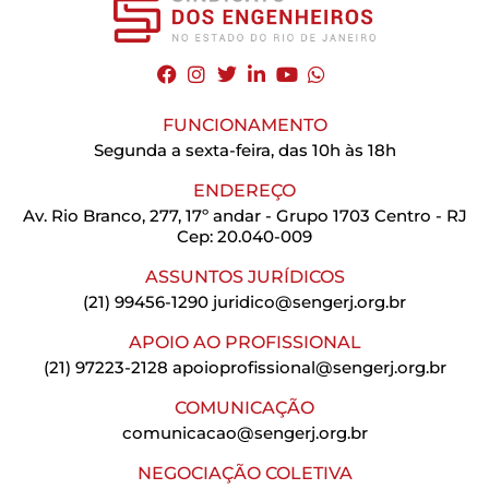
FUNCIONAMENTO
Segunda a sexta-feira, das 10h às 18h
ENDEREÇO
Av. Rio Branco, 277, 17º andar - Grupo 1703 Centro - RJ
Cep: 20.040-009
ASSUNTOS JURÍDICOS
(21) 99456-1290
juridico@sengerj.org.br
APOIO AO PROFISSIONAL
(21) 97223-2128
apoioprofissional@sengerj.org.br
COMUNICAÇÃO
comunicacao@sengerj.org.br
NEGOCIAÇÃO COLETIVA