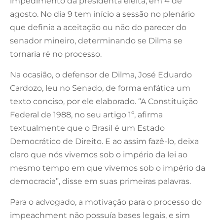
impedimento da presidenta eleita, em 4 de
agosto. No dia 9 tem início a sessão no plenário
que definia a aceitação ou não do parecer do
senador mineiro, determinando se Dilma se
tornaria ré no processo.
Na ocasião, o defensor de Dilma, José Eduardo
Cardozo, leu no Senado, de forma enfática um
texto conciso, por ele elaborado. “A Constituição
Federal de 1988, no seu artigo 1º, afirma
textualmente que o Brasil é um Estado
Democrático de Direito. E ao assim fazê-lo, deixa
claro que nós vivemos sob o império da lei ao
mesmo tempo em que vivemos sob o império da
democracia”, disse em suas primeiras palavras.
Para o advogado, a motivação para o processo do
impeachment não possuía bases legais, e sim