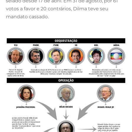
selado desde 17 de abril. Em 31 de agosto, por 61
votos a favor e 20 contrários, Dilma teve seu
mandato cassado.