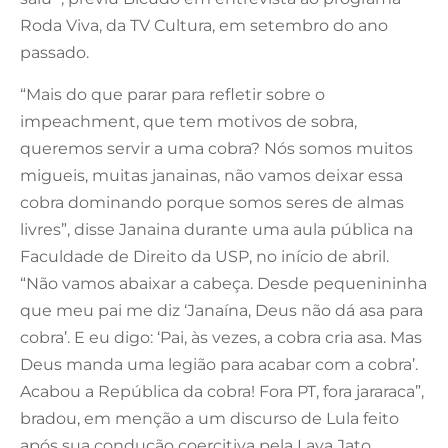
Roda Viva, da TV Cultura, em setembro do ano
passado.
“Mais do que parar para refletir sobre o
impeachment, que tem motivos de sobra,
queremos servir a uma cobra? Nós somos muitos
migueis, muitas janainas, não vamos deixar essa
cobra dominando porque somos seres de almas
livres”, disse Janaina durante uma aula pública na
Faculdade de Direito da USP, no início de abril.
“Não vamos abaixar a cabeça. Desde pequenininha
que meu pai me diz ‘Janaína, Deus não dá asa para
cobra’. E eu digo: ‘Pai, às vezes, a cobra cria asa. Mas
Deus manda uma legião para acabar com a cobra’.
Acabou a República da cobra! Fora PT, fora jararaca”,
bradou, em menção a um discurso de Lula feito
após sua condução coercitiva pela Lava Jato.