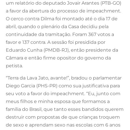
um relatório do deputado Jovair Arantes (PTB-GO)
a favor da abertura do processo de impeachment.
O cerco contra Dilma foi montado até o dia 17 de
abril, quando o plenário da Casa decidiu pela
continuidade da tramitação. Foram 367 votos a
favor e 137 contra. A sessão foi presidida por
Eduardo Cunha (PMDB-RJ), então presidente da
Câmara e então firme opositor do governo da
petista.
“Terra da Lava Jato, avante!”, bradou o parlamentar
Diego Garcia (PHS-PR) como sua justificativa para
seu voto a favor do impeachment. “Eu, junto com
meus filhos e minha esposa que formamos a
família do Brasil, que tanto esses bandidos querem
destruir com propostas de que crianças troquem
de sexo e aprendam sexo nas escolas com 6 anos