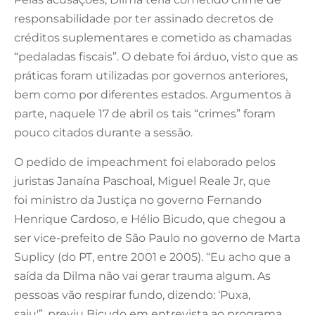
responsabilidade por ter assinado decretos de
créditos suplementares e cometido as chamadas
“pedaladas fiscais”. O debate foi árduo, visto que as
práticas foram utilizadas por governos anteriores,
bem como por diferentes estados. Argumentos à
parte, naquele 17 de abril os tais “crimes” foram
pouco citados durante a sessão.
O pedido de impeachment foi elaborado pelos
juristas Janaína Paschoal, Miguel Reale Jr, que
foi ministro da Justiça no governo Fernando
Henrique Cardoso, e Hélio Bicudo, que chegou a
ser vice-prefeito de São Paulo no governo de Marta
Suplicy (do PT, entre 2001 e 2005). “Eu acho que a
saída da Dilma não vai gerar trauma algum. As
pessoas vão respirar fundo, dizendo: ‘Puxa,
saiu'”, previu Bicudo em entrevista ao programa