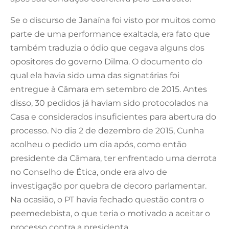
Se o discurso de Janaína foi visto por muitos como
parte de uma performance exaltada, era fato que
também traduzia o ódio que cegava alguns dos
opositores do governo Dilma. O documento do
qual ela havia sido uma das signatárias foi
entregue à Câmara em setembro de 2015. Antes
disso, 30 pedidos já haviam sido protocolados na
Casa e considerados insuficientes para abertura do
processo. No dia 2 de dezembro de 2015, Cunha
acolheu o pedido um dia após, como então
presidente da Câmara, ter enfrentado uma derrota
no Conselho de Ética, onde era alvo de
investigação por quebra de decoro parlamentar.
Na ocasião, o PT havia fechado questão contra o
peemedebista, o que teria o motivado a aceitar o
processo contra a presidenta.