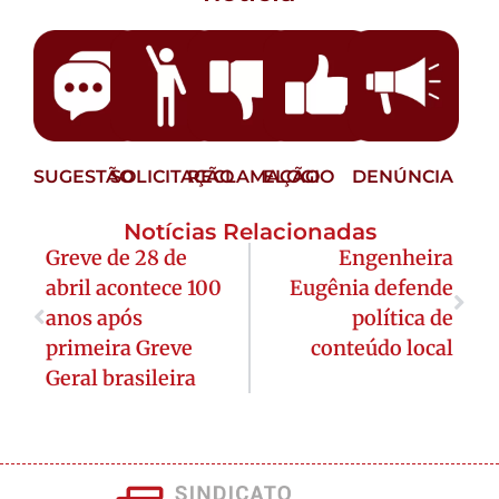
SUGESTÃO
SOLICITAÇÃO
RECLAMAÇÃO
ELOGIO
DENÚNCIA
Notícias Relacionadas
Greve de 28 de
Engenheira
abril acontece 100
Eugênia defende
anos após
política de
primeira Greve
conteúdo local
Geral brasileira