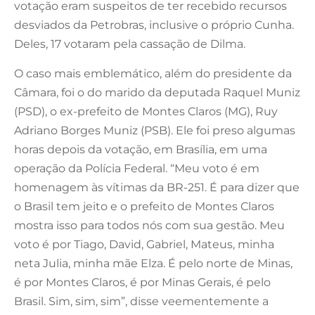
votação eram suspeitos de ter recebido recursos
desviados da Petrobras, inclusive o próprio Cunha.
Deles, 17 votaram pela cassação de Dilma.
O caso mais emblemático, além do presidente da
Câmara, foi o do marido da deputada Raquel Muniz
(PSD), o ex-prefeito de Montes Claros (MG), Ruy
Adriano Borges Muniz (PSB). Ele foi preso algumas
horas depois da votação, em Brasília, em uma
operação da Polícia Federal. “Meu voto é em
homenagem às vítimas da BR-251. É para dizer que
o Brasil tem jeito e o prefeito de Montes Claros
mostra isso para todos nós com sua gestão. Meu
voto é por Tiago, David, Gabriel, Mateus, minha
neta Julia, minha mãe Elza. É pelo norte de Minas,
é por Montes Claros, é por Minas Gerais, é pelo
Brasil. Sim, sim, sim”, disse veementemente a