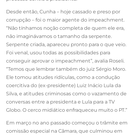
Desde então, Cunha – hoje cassado e preso por
corrupção – foi o maior agente do impeachment.
“Não tínhamos noção completa de quem ele era,
não imaginávamos o tamanho da serpente.
Serpente criada, apareceu pronto para o que veio.
Foi venal, usou todas as possibilidades para
conseguir aprovar o impeachment”, avalia Roseli.
“Temos que lembrar também do juiz Sérgio Moro.
Ele tomou atitudes ridículas, como a condução
coercitiva do (ex-presidente) Luiz Inácio Lula da
Silva, e atitudes criminosas como o vazamento de
conversas entre a presidenta e Lula para a TV
Globo. O cerco midiático enfraqueceu muito o PT.”
Em março no ano passado começou o trâmite em
comissão especial na Câmara, que culminou em