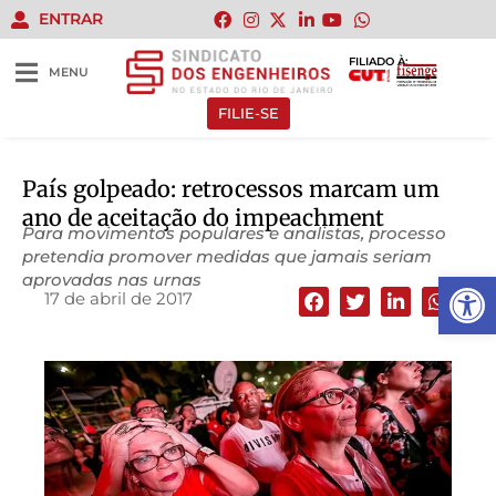
ENTRAR
FILIADO À:
MENU
FILIE-SE
País golpeado: retrocessos marcam um
ano de aceitação do impeachment
Para movimentos populares e analistas, processo
pretendia promover medidas que jamais seriam
Abrir 
aprovadas nas urnas
17 de abril de 2017