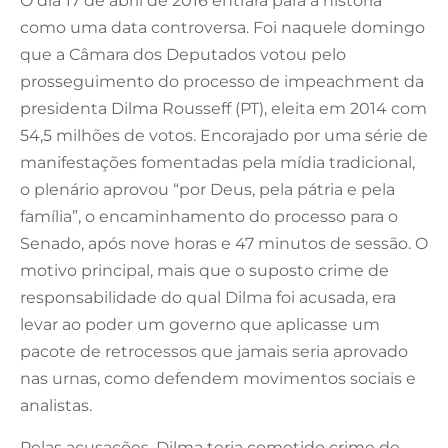
O dia 17 de abril de 2016 entrará para a história
como uma data controversa. Foi naquele domingo
que a Câmara dos Deputados votou pelo
prosseguimento do processo de impeachment da
presidenta Dilma Rousseff (PT), eleita em 2014 com
54,5 milhões de votos. Encorajado por uma série de
manifestações fomentadas pela mídia tradicional,
o plenário aprovou “por Deus, pela pátria e pela
família”, o encaminhamento do processo para o
Senado, após nove horas e 47 minutos de sessão. O
motivo principal, mais que o suposto crime de
responsabilidade do qual Dilma foi acusada, era
levar ao poder um governo que aplicasse um
pacote de retrocessos que jamais seria aprovado
nas urnas, como defendem movimentos sociais e
analistas.
Pelas acusações, Dilma teria cometido crime de