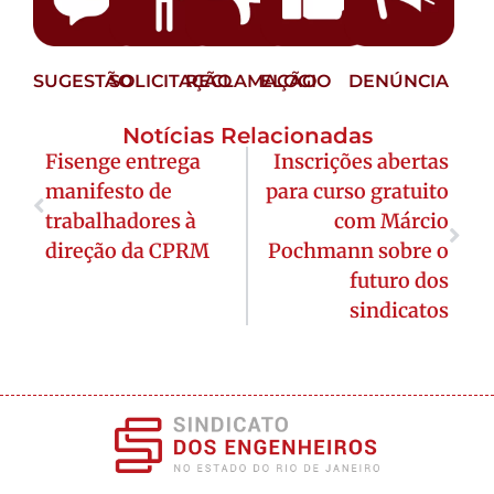
SUGESTÃO
SOLICITAÇÃO
RECLAMAÇÃO
ELOGIO
DENÚNCIA
Notícias Relacionadas
Fisenge entrega
Inscrições abertas
manifesto de
para curso gratuito
trabalhadores à
com Márcio
direção da CPRM
Pochmann sobre o
futuro dos
sindicatos