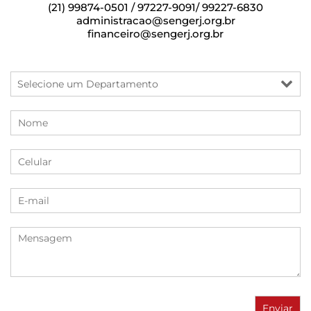
(21) 99874-0501 / 97227-9091/ 99227-6830
administracao@sengerj.org.br
financeiro@sengerj.org.br