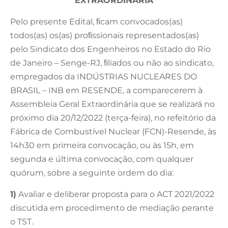
EXTRAORDINÁRIA
Pelo presente Edital, ﬁcam convocados(as)
todos(as) os(as) proﬁssionais representados(as)
pelo Sindicato dos Engenheiros no Estado do Rio
de Janeiro – Senge-RJ, ﬁliados ou não ao sindicato,
empregados da INDÚSTRIAS NUCLEARES DO
BRASIL – INB em RESENDE, a comparecerem à
Assembleia Geral Extraordinária que se realizará no
próximo dia 20/12/2022 (terça-feira), no refeitório da
Fábrica de Combustível Nuclear (FCN)-Resende, às
14h30 em primeira convocação, ou às 15h, em
segunda e última convocação, com qualquer
quórum, sobre a seguinte ordem do dia:
1)
Avaliar e deliberar proposta para o ACT 2021/2022
discutida em procedimento de mediação perante
o TST.