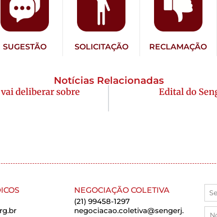
SUGESTÃO
SOLICITAÇÃO
RECLAMAÇÃO
Notícias Relacionadas
 vai deliberar sobre
Edital do Sen
ICOS
NEGOCIAÇÃO COLETIVA
(21) 99458-1297
rg.br
negociacao.coletiva@sengerj.