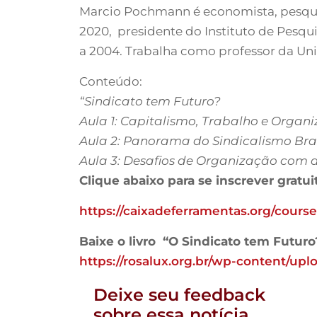
Marcio Pochmann é economista, pesquisa
2020, presidente do Instituto de Pesqui
a 2004. Trabalha como professor da Un
Conteúdo:
“Sindicato tem Futuro?
Aula 1: Capitalismo, Trabalho e Organ
Aula 2: Panorama do Sindicalismo Bras
Aula 3: Desafios de Organização com 
Clique abaixo para se inscrever gratu
https://caixadeferramentas.org/course
Baixe o livro “O Sindicato tem Futur
https://rosalux.org.br/wp-content/upl
Deixe seu feedback
sobre essa notícia