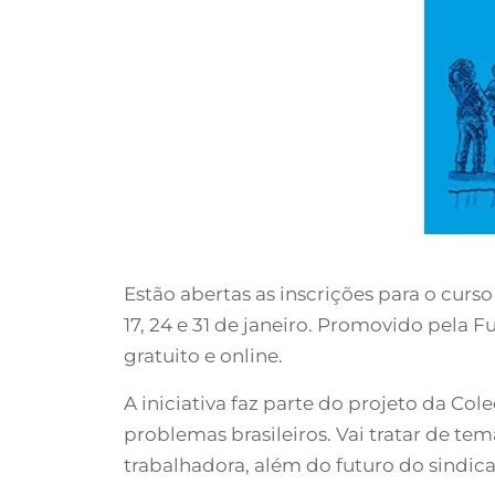
Estão abertas as inscrições para o cur
17, 24 e 31 de janeiro. Promovido pela
gratuito e online.
A iniciativa faz parte do projeto da C
problemas brasileiros. Vai tratar de t
trabalhadora, além do futuro do sindical