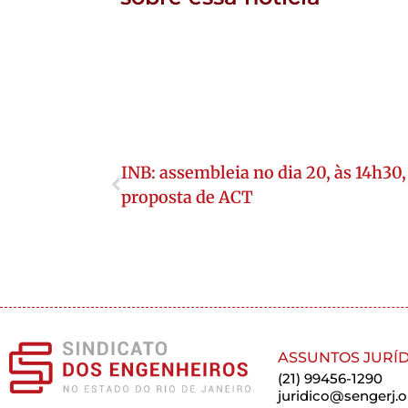
INB: assembleia no dia 20, às 14h30,
proposta de ACT
ASSUNTOS JURÍD
(21) 99456-1290
juridico@sengerj.o