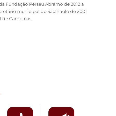
e da Fundação Perseu Abramo de 2012 a
cretário municipal de São Paulo de 2001
al de Campinas.
f