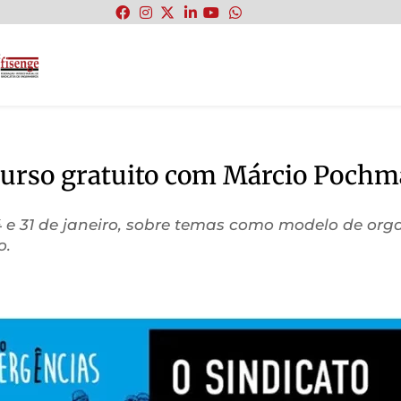
:
 curso gratuito com Márcio Pochm
 24 e 31 de janeiro, sobre temas como modelo de or
o.