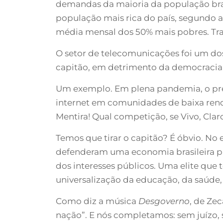
demandas da maioria da população bras
população mais rica do país, segundo a
média mensal dos 50% mais pobres. Tr
O setor de telecomunicações foi um do
capitão, em detrimento da democracia, 
Um exemplo. Em plena pandemia, o presid
internet em comunidades de baixa rend
Mentira! Qual competição, se Vivo, Cl
Temos que tirar o capitão? É óbvio. N
defenderam uma economia brasileira p
dos interesses públicos. Uma elite que 
universalização da educação, da saúde,
Como diz a música
Desgoverno
, de Ze
nação”. E nós completamos: sem juízo, 