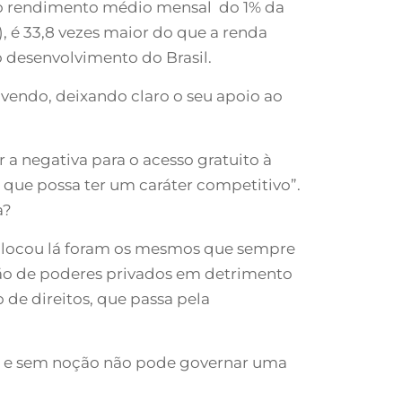
, o rendimento médio mensal do 1% da
 é 33,8 vezes maior do que a renda
desenvolvimento do Brasil.
vendo, deixando claro o seu apoio ao
 a negativa para o acesso gratuito à
que possa ter um caráter competitivo”.
a?
colocou lá foram os mesmos que sempre
o de poderes privados em detrimento
 de direitos, que passa pela
o e sem noção não pode governar uma