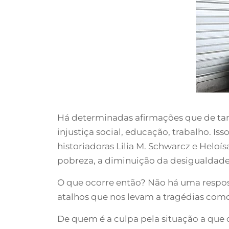
Há determinadas afirmações que de tant
injustiça social, educação, trabalho. I
historiadoras Lilia M. Schwarcz e Heloísa
pobreza, a diminuição da desigualdade 
O que ocorre então? Não há uma respost
atalhos que nos levam a tragédias como
De quem é a culpa pela situação a que