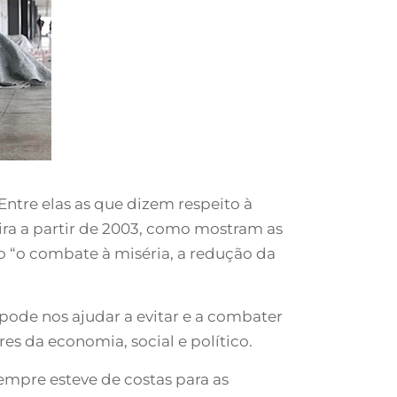
ntre elas as que dizem respeito à
eira a partir de 2003, como mostram as
do “o combate à miséria, a redução da
pode nos ajudar a evitar e a combater
s da economia, social e político.
mpre esteve de costas para as