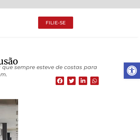
FILIE-SE
lusão
Abrir 
 que sempre esteve de costas para
om.