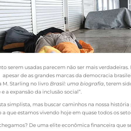
o serem usadas parecem não ser mais verdadeiras. E
sso apesar de as grandes marcas da democracia brasil
 M. Starling no livro
Brasil: uma biografia
, terem si
e a expansão da inclusão social”.
a simplista, mas buscar caminhos na nossa história 
 a que estamos vivendo hoje em quase todos os setore
 chegamos? De uma elite econômica financeira que se