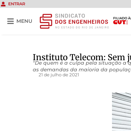
ENTRAR
FILIADO À
MENU
Instituto Telecom: Sem 
"De quem é a culpa pela situação a 
as demandas da maioria da população b
21 de julho de 2021