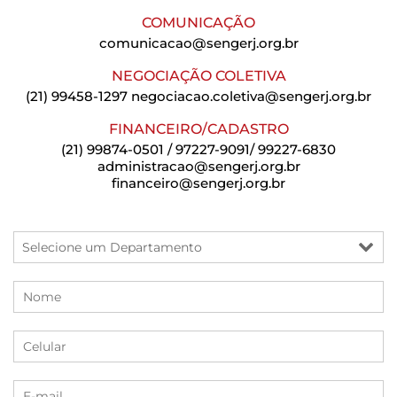
COMUNICAÇÃO
comunicacao@sengerj.org.br
NEGOCIAÇÃO COLETIVA
(21) 99458-1297
negociacao.coletiva@sengerj.org.br
FINANCEIRO/CADASTRO
(21) 99874-0501 / 97227-9091/ 99227-6830
administracao@sengerj.org.br
financeiro@sengerj.org.br