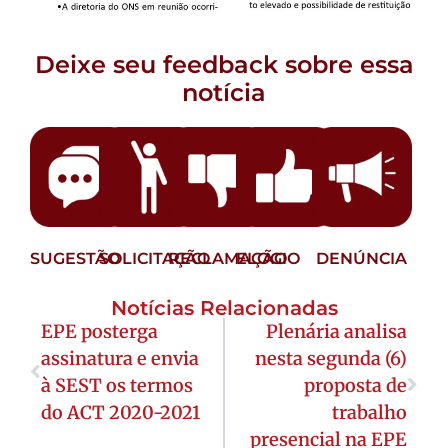
Deixe seu feedback sobre essa
notícia
SUGESTÃO
SOLICITAÇÃO
RECLAMAÇÃO
ELOGIO
DENÚNCIA
Notícias Relacionadas
EPE posterga
Plenária analisa
assinatura e envia
nesta segunda (6)
à SEST os termos
proposta de
do ACT 2020-2021
trabalho
presencial na EPE