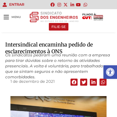
ENTRAR
FILIADO À:
MENU
FILIE-SE
Intersindical encaminha pedido de
esclarecimentos à ONS
Os sindicatos pediram uma reunião com a empresa
para tirar dúvidas sobre o retorno às atividades
Abrir 
presenciais. A volta é voluntária, para trabalhadores
que se sintam seguros e não apresentem
comorbidades.
1 de dezembro de 2021