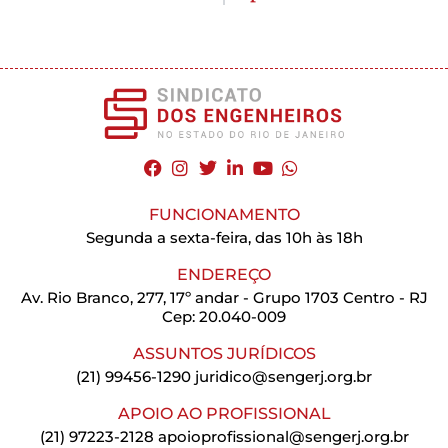
FUNCIONAMENTO
Segunda a sexta-feira, das 10h às 18h
ENDEREÇO
Av. Rio Branco, 277, 17º andar - Grupo 1703 Centro - RJ
Cep: 20.040-009
ASSUNTOS JURÍDICOS
(21) 99456-1290
juridico@sengerj.org.br
APOIO AO PROFISSIONAL
(21) 97223-2128
apoioprofissional@sengerj.org.br