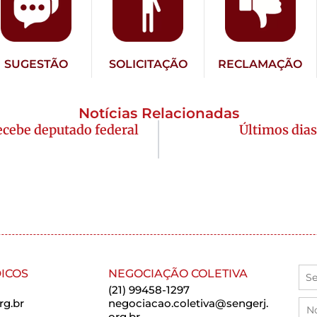
SUGESTÃO
SOLICITAÇÃO
RECLAMAÇÃO
Notícias Relacionadas
cebe deputado federal
Últimos dias
ICOS
NEGOCIAÇÃO COLETIVA
(21) 99458-1297
rg.br
negociacao.coletiva@sengerj.
org.br