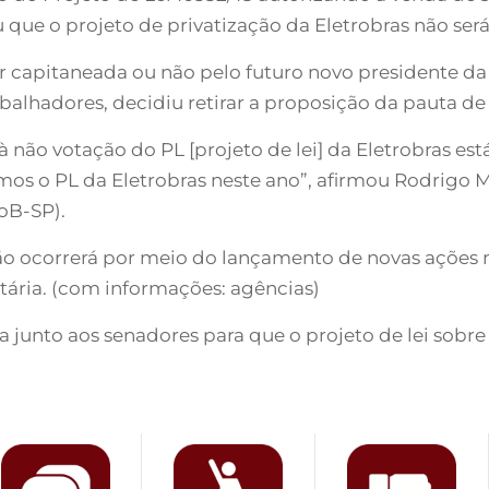
ue o projeto de privatização da Eletrobras não será
er capitaneada ou não pelo futuro novo presidente da
balhadores, decidiu retirar a proposição da pauta d
não votação do PL [projeto de lei] da Eletrobras est
mos o PL da Eletrobras neste ano”, afirmou Rodrigo
oB-SP).
ção ocorrerá por meio do lançamento de novas ações
tária. (com informações: agências)
ita junto aos senadores para que o projeto de lei sobr