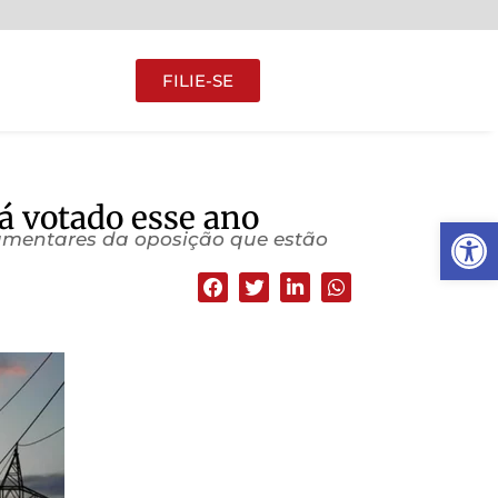
FILIE-SE
á votado esse ano
Abrir 
lamentares da oposição que estão