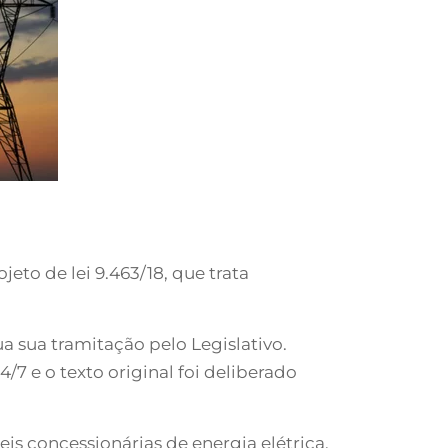
eto de lei 9.463/18, que trata
ua sua tramitação pelo Legislativo.
7 e o texto original foi deliberado
is concessionárias de energia elétrica,