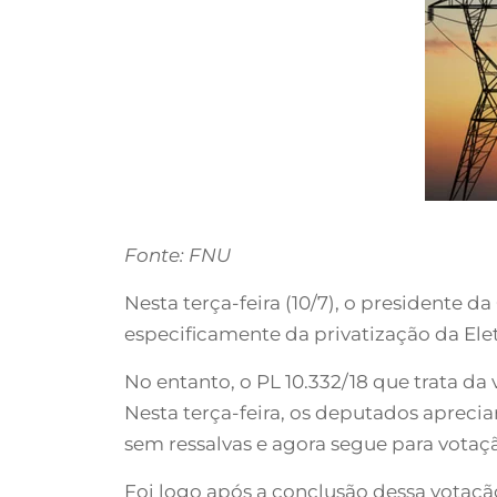
Fonte: FNU
Nesta terça-feira (10/7), o presidente d
especificamente da privatização da Elet
No entanto, o PL 10.332/18 que trata da 
Nesta terça-feira, os deputados aprecia
sem ressalvas e agora segue para votaç
Foi logo após a conclusão dessa votação