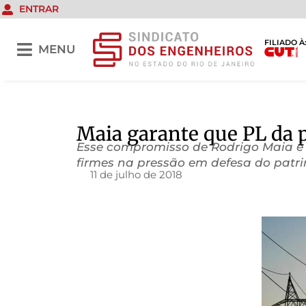
ENTRAR
FILIADO À
MENU
Maia garante que PL da p
Esse compromisso de Rodrigo Maia é 
firmes na pressão em defesa do patr
11 de julho de 2018