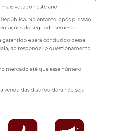
 mais votado neste ano.
 República. No entanto, após pressão
e votações do segundo semestre.
á garantido e será conduzido dessa
 Maia, ao responder o questionamento
 no mercado até que esse número
e a venda das distribuidora não seja