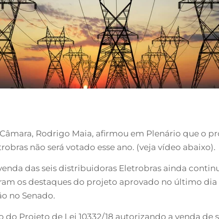
a Câmara, Rodrigo Maia, afirmou em Plenário que o proj
robras não será votado esse ano. (veja vídeo abaixo).
venda das seis distribuidoras Eletrobras ainda contin
ram os destaques do projeto aprovado no último dia 4/
ão no Senado.
 do Projeto de Lei 10332/18 autorizando a venda de se