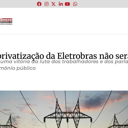
:
rivatização da Eletrobras não ser
uma vitória da luta dos trabalhadores e dos par
imônio público