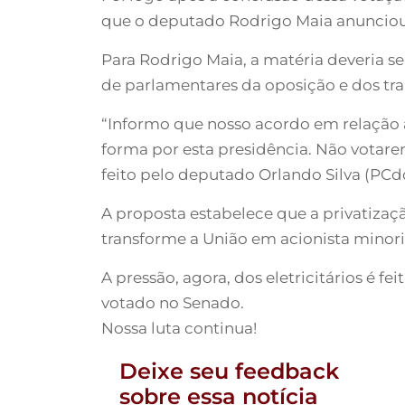
que o deputado Rodrigo Maia anunciou q
Para Rodrigo Maia, a matéria deveria s
de parlamentares da oposição e dos tra
“Informo que nosso acordo em relação à 
forma por esta presidência. Não votare
feito pelo deputado Orlando Silva (PCd
A proposta estabelece que a privatiza
transforme a União em acionista minori
A pressão, agora, dos eletricitários é fe
votado no Senado.
Nossa luta continua!
Deixe seu feedback
sobre essa notícia