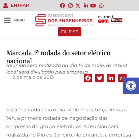
ENTRAR
FILIADO À:
MENU
FILIE-SE
Marcada 1ª rodada do setor elétrico
nacional
Reunião será realizada no dia 14 de maio, às 14h. O
local será divulgado pela empresa
2 de maio de 2013
Abrir 
Está marcada para o dia 14 de maio, terça-feira, às
14h, a primeira rodada de negociação das
empresas do grupo Eletrobras. A reunião será
realizada no Rio de Janeiro. No entanto, a empresa