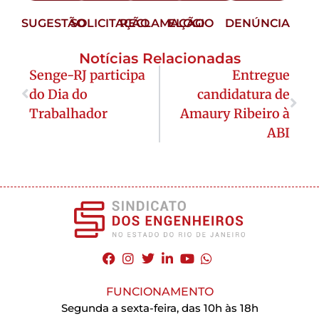
SUGESTÃO
SOLICITAÇÃO
RECLAMAÇÃO
ELOGIO
DENÚNCIA
Notícias Relacionadas
Senge-RJ participa
Entregue
do Dia do
candidatura de
Trabalhador
Amaury Ribeiro à
ABI
FUNCIONAMENTO
Segunda a sexta-feira, das 10h às 18h