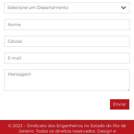
© 2023 – Sindicato dos Engenheiros no Estado do Rio de
Janeiro. Todos os direitos reservados. Design e