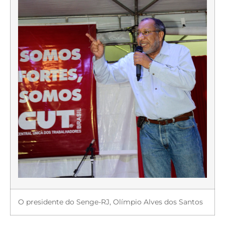
O presidente do Senge-RJ, Olímpio Alves dos Santos