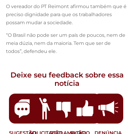
O vereador do PT Reimont afirmou também que é
preciso dignidade para que os trabalhadores
possam mudar a sociedade.
“O Brasil não pode ser um país de poucos, nem de
meia dúzia, nem da maioria. Tem que ser de
todos”, defendeu ele.
Deixe seu feedback sobre essa
notícia
SUGESTÃO
SOLICITAÇÃO
RECLAMAÇÃO
ELOGIO
DENÚNCIA