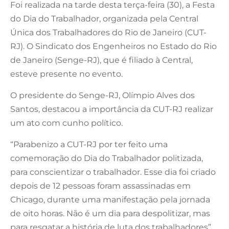
Foi realizada na tarde desta terça-feira (30), a Festa
do Dia do Trabalhador, organizada pela Central
Única dos Trabalhadores do Rio de Janeiro (CUT-
RJ). O Sindicato dos Engenheiros no Estado do Rio
de Janeiro (Senge-RJ), que é filiado à Central,
esteve presente no evento.
O presidente do Senge-RJ, Olímpio Alves dos
Santos, destacou a importância da CUT-RJ realizar
um ato com cunho político.
“Parabenizo a CUT-RJ por ter feito uma
comemoração do Dia do Trabalhador politizada,
para conscientizar o trabalhador. Esse dia foi criado
depois de 12 pessoas foram assassinadas em
Chicago, durante uma manifestação pela jornada
de oito horas. Não é um dia para despolitizar, mas
para resgatar a história de luta dos trabalhadores”,